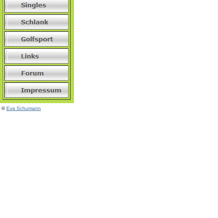
©
Eva Schumann