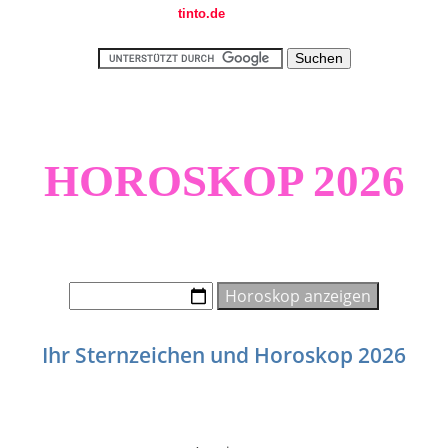
tinto.de
-Projekt
HOROSKOP 2026
Was das Universum über Sie weiß.
Ihr Sternzeichen und Horoskop 2026