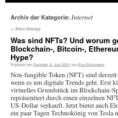
Internet
Archiv der Kategorie:
←
Ältere Beiträge
Was sind NFTs? Und worum ge
Blockchain-, Bitcoin-, Ethere
Hype?
Publiziert am
Sonntag, 6. Juni 2021
von
Eva Schumann
Non-fungible Token (NFT) sind derzeit
wenn es um digitale Trends geht. Erst k
virtuelles Grundstück im Blockchain-Spi
repräsentiert durch einen einzelnen NFT
US-Dollar verkauft. Jetzt bietet auch El
ein paar Tagen Technokönig von Tesla n