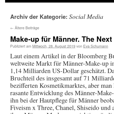
Social Media
Archiv der Kategorie:
←
Ältere Beiträge
Make-up für Männer. The Next
Publiziert am
Mittwoch, 28. August 2019
von
Eva Schumann
Laut einem Artikel in der Bloomberg B
weltweite Markt für Männer-Make-up i
1,14 Milliarden US-Dollar geschätzt. Da
Bruchteil des insgesamt auf 71 Milliar
bezifferten Kosmetikmarktes, aber man 
rasante Entwicklung des Männer-Make
ihn bei der Hautpflege für Männer beo
Fiveism x Three, Chanel, Shiseido und a