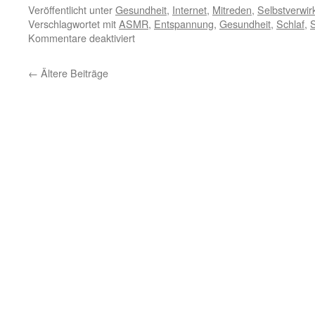
Veröffentlicht unter
Gesundheit
,
Internet
,
Mitreden
,
Selbstverwir
Verschlagwortet mit
ASMR
,
Entspannung
,
Gesundheit
,
Schlaf
,
S
Kommentare deaktiviert
←
Ältere Beiträge