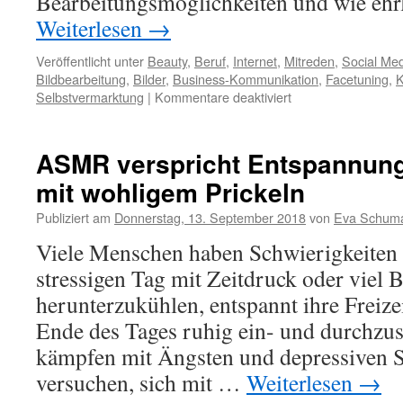
Bearbeitungsmöglichkeiten und wie ehrl
Weiterlesen
→
Veröffentlicht unter
Beauty
,
Beruf
,
Internet
,
Mitreden
,
Social Me
Bildbearbeitung
,
Bilder
,
Business-Kommunikation
,
Facetuning
,
K
Selbstvermarktung
|
Kommentare deaktiviert
ASMR verspricht Entspannung
mit wohligem Prickeln
Publiziert am
Donnerstag, 13. September 2018
von
Eva Schum
Viele Menschen haben Schwierigkeiten 
stressigen Tag mit Zeitdruck oder viel 
herunterzukühlen, entspannt ihre Freiz
Ende des Tages ruhig ein- und durchzu
kämpfen mit Ängsten und depressiven 
versuchen, sich mit …
Weiterlesen
→