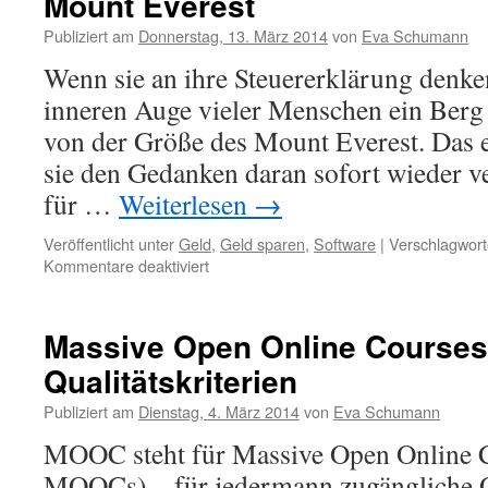
Mount Everest
Publiziert am
Donnerstag, 13. März 2014
von
Eva Schumann
Wenn sie an ihre Steuererklärung denke
inneren Auge vieler Menschen ein Berg 
von der Größe des Mount Everest. Das er
sie den Gedanken daran sofort wieder v
für …
Weiterlesen
→
Veröffentlicht unter
Geld
,
Geld sparen
,
Software
|
Verschlagwort
Kommentare deaktiviert
Massive Open Online Course
Qualitätskriterien
Publiziert am
Dienstag, 4. März 2014
von
Eva Schumann
MOOC steht für Massive Open Online 
MOOCs) – für jedermann zugängliche O