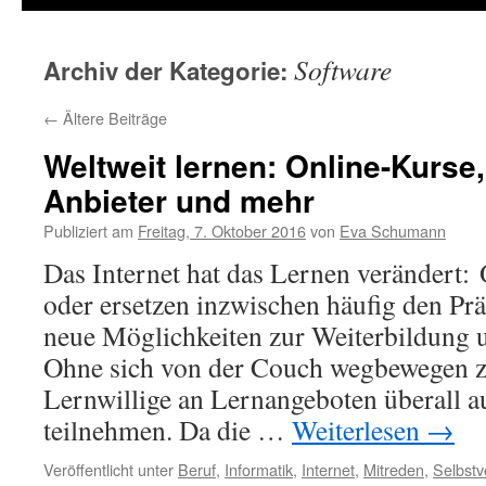
Software
Archiv der Kategorie:
←
Ältere Beiträge
Weltweit lernen: Online-Kurs
Anbieter und mehr
Publiziert am
Freitag, 7. Oktober 2016
von
Eva Schumann
Das Internet hat das Lernen verändert:
oder ersetzen inzwischen häufig den Prä
neue Möglichkeiten zur Weiterbildung u
Ohne sich von der Couch wegbewegen 
Lernwillige an Lernangeboten überall a
teilnehmen. Da die …
Weiterlesen
→
Veröffentlicht unter
Beruf
,
Informatik
,
Internet
,
Mitreden
,
Selbstv