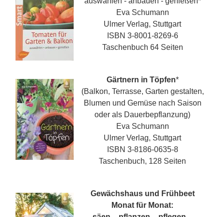
auswählen - anbauen - genießen
*
Eva Schumann
Ulmer Verlag, Stuttgart
ISBN 3-8001-8269-6
Taschenbuch 64 Seiten
Gärtnern in Töpfen
*
(Balkon, Terrasse, Garten gestalten,
Blumen und Gemüse nach Saison
oder als Dauerbepflanzung)
Eva Schumann
Ulmer Verlag, Stuttgart
ISBN 3-8186-0635-8
Taschenbuch, 128 Seiten
Gewächshaus und Frühbeet
Monat für Monat:
säen – pflanzen – pflegen –