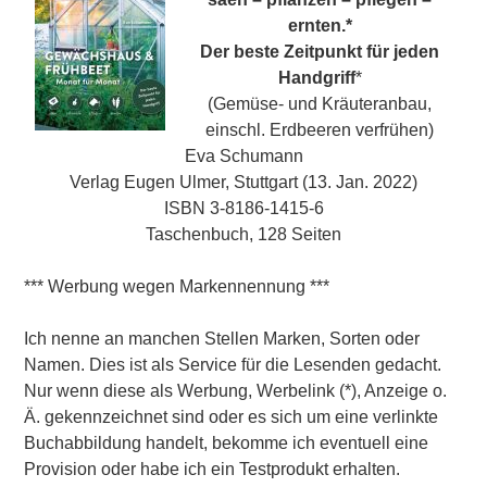
ernten.*
Der beste Zeitpunkt für jeden
Handgriff
*
(Gemüse- und Kräuteranbau,
einschl. Erdbeeren verfrühen)
Eva Schumann
Verlag Eugen Ulmer, Stuttgart (13. Jan. 2022)
ISBN 3-8186-1415-6
Taschenbuch, 128 Seiten
*** Werbung wegen Markennennung ***
Ich nenne an manchen Stellen Marken, Sorten oder
Namen. Dies ist als Service für die Lesenden gedacht.
Nur wenn diese als Werbung, Werbelink (*), Anzeige o.
Ä. gekennzeichnet sind oder es sich um eine verlinkte
Buchabbildung handelt, bekomme ich eventuell eine
Provision oder habe ich ein Testprodukt erhalten.