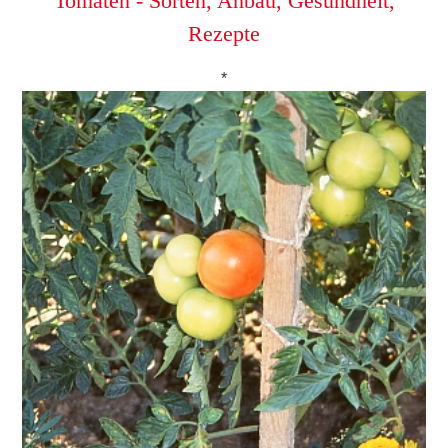
Tomaten - Sorten, Anbau, Gesundheit,
Rezepte
*