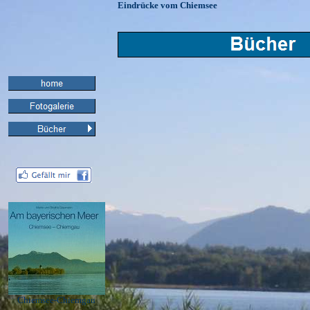
Eindrücke vom Chiemsee
Chiemsee-Chiemgau