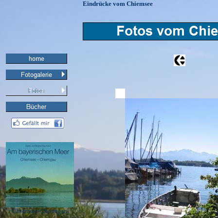
Eindrücke vom Chiemsee
Chiemsee-Chiemgau