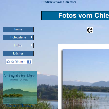
Eindrücke vom Chiemsee
Chiemsee-Chiemgau