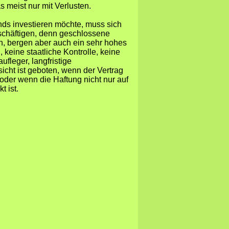
s meist nur mit Verlusten.
ds investieren möchte, muss sich
schäftigen, denn geschlossene
, bergen aber auch ein sehr hohes
g
, keine staatliche Kontrolle, keine
ufleger, langfristige
icht ist geboten, wenn der Vertrag
oder wenn die Haftung nicht nur auf
 ist.