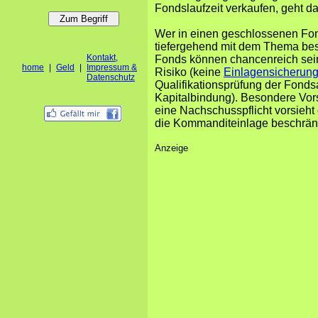
Fondslaufzeit verkaufen, geht da
Wer in einen geschlossenen Fon
tiefergehend mit dem Thema be
Kontakt,
Fonds können chancenreich sein
home
|
Geld
|
Impressum &
Risiko (keine
Einlagensicherun
Datenschutz
Qualifikationsprüfung der Fondsa
Kapitalbindung). Besondere Vors
eine Nachschusspflicht vorsieht 
die Kommanditeinlage beschränkt
Anzeige