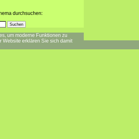
 Thema durchsuchen:
es, um moderne Funktionen zu
r Website erklären Sie sich damit