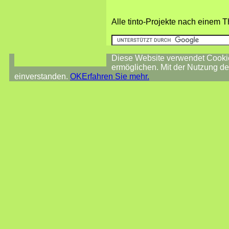
Alle tinto-Projekte nach einem
Diese Website verwendet Cooki
ermöglichen. Mit der Nutzung de
einverstanden.
OK
Erfahren Sie mehr.