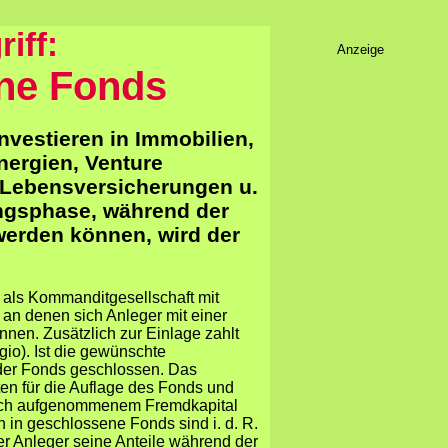
iff:
Anzeige
ne Fonds
vestieren in Immobilien,
nergien, Venture
, Lebensversicherungen u.
ungsphase, während der
werden können, wird der
als Kommanditgesellschaft mit
 an denen sich Anleger mit einer
nen. Zusätzlich zur Einlage zahlt
gio). Ist die gewünschte
 der Fonds geschlossen. Das
ten für die Auflage des Fonds und
glich aufgenommenem Fremdkapital
en in geschlossene Fonds sind i. d. R.
 der Anleger seine Anteile während der