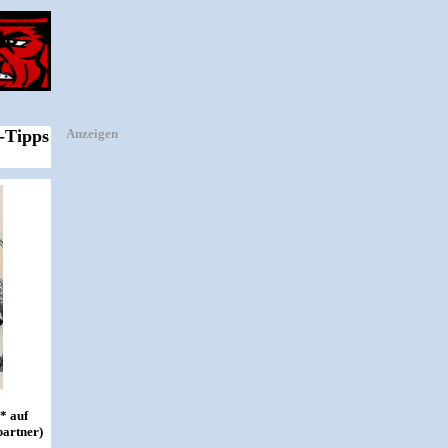
-Tipps
Anzeigen
* auf
partner)