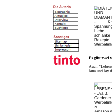
Die Autorin
Sonstiges
Es gibt zwei 
Auch “
Lebens
Jana und Jay d