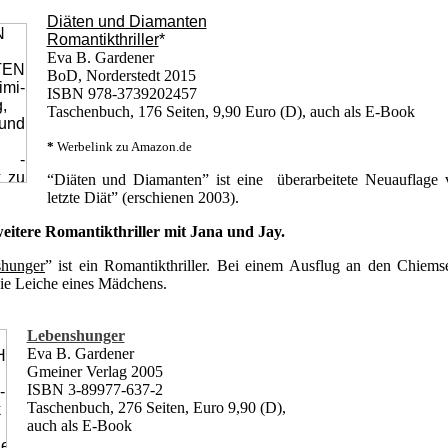
Diäten und Diamanten
Romantikthriller
*
Eva B. Gardener
BoD, Norderstedt 2015
ISBN 978-3739202457
Taschenbuch, 176 Seiten, 9,90 Euro (D), auch als E-Book
*
Werbelink zu Amazon.de
“Diäten und Diamanten” ist eine überarbeitete Neuauflage
letzte Diät” (erschienen 2003).
weitere Romantikthriller mit Jana und Jay.
hunger
” ist ein Romantikthriller. Bei einem Ausflug an den Chiems
ie Leiche eines Mädchens.
Lebenshunger
Eva B. Gardener
Gmeiner Verlag 2005
ISBN 3-89977-637-2
Taschenbuch, 276 Seiten, Euro 9,90 (D),
auch als E-Book