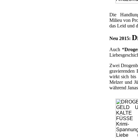
Die Handlung 
Milieu von Pro
das Leid und d
D
Neu 2015:
Auch
“Droge
Liebesgeschic
Zwei Drogenbo
gravierenden 
wirkt sich bis
Melzer und Jü
während Janas 