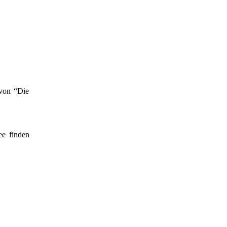
 von “Die
ee finden