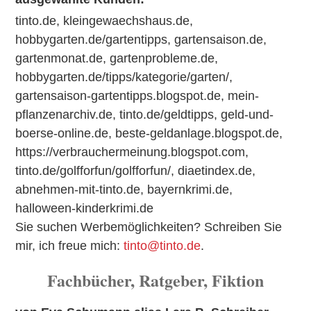
tinto.de
,
kleingewaechshaus.de
,
hobbygarten.de/gartentipps
,
gartensaison.de
,
gartenmonat.de
,
gartenprobleme.de
,
hobbygarten.de/tipps/kategorie/garten/
,
gartensaison-gartentipps.blogspot.de
,
mein-
pflanzenarchiv.de
,
tinto.de/geldtipps
,
geld-und-
boerse-online.de
,
beste-geldanlage.blogspot.de
,
https://verbrauchermeinung.blogspot.com
,
tinto.de/golfforfun/golfforfun/
,
diaetindex.de
,
abnehmen-mit-tinto.de
,
bayernkrimi.de
,
halloween-kinderkrimi.de
Sie suchen Werbemöglichkeiten? Schreiben Sie
mir, ich freue mich:
tinto@tinto.de
.
Fachbücher, Ratgeber, Fiktion