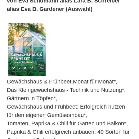
von Eva Schumann alias Lara B. Schreiber
alias Eva B. Gardener (Auswahl)
Gewächshaus & Frühbeet Monat für Monat
*,
Das Kleingewächshaus - Technik und Nutzung
*,
Gärtnern in Töpfen
*,
Gewächshaus und Frühbeet: Erfolgreich nutzen
für den eigenen Gemüseanbau
*,
Tomaten, Paprika & Chili für Garten und Balkon
*,
Paprika & Chili erfolgreich anbauen: 40 Sorten für