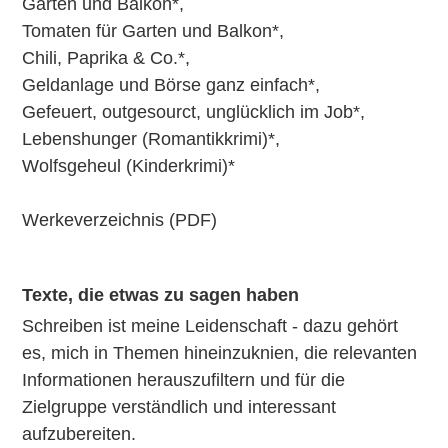
Garten und Balkon
*,
Tomaten für Garten und Balkon
*,
Chili, Paprika & Co.
*,
Geldanlage und Börse ganz einfach
*,
Gefeuert, outgesourct, unglücklich im Job
*,
Lebenshunger (Romantikkrimi)
*,
Wolfsgeheul (Kinderkrimi)
*
Werkeverzeichnis
(PDF)
Texte, die etwas zu sagen haben
Schreiben ist meine Leidenschaft - dazu gehört
es, mich in Themen hineinzuknien, die relevanten
Informationen herauszufiltern und für die
Zielgruppe verständlich und interessant
aufzubereiten.