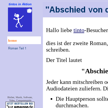
tintos in Aktion
Hallo liebe
tinto
-Besucher
dies ist der zweite Roma
schreiben.
Der Titel lautet
"Abschie
Jeder kann mitschreiben o
Audiodateien zuliefern. Di
Die Hauptperson sollt
Bücher, Musik, Software,
Video, Computerspiele
durchmachen.