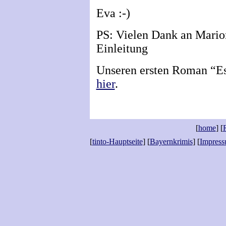
Eva :-)
PS: Vielen Dank an Marion
Einleitung
Unseren ersten Roman “Es 
hier
.
[
home
] [
[
tinto-Hauptseite
] [
Bayernkrimis
] [
Impressu