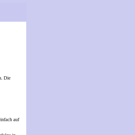
n. Die
einfach auf