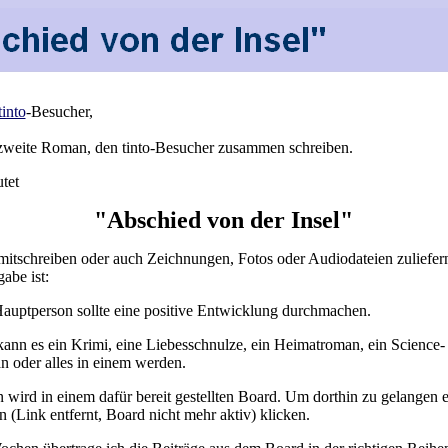
tinto
-Besucher,
r zweite Roman, den tinto-Besucher zusammen schreiben.
utet
"Abschied von der Insel"
mitschreiben oder auch Zeichnungen, Fotos oder Audiodateien zuliefer
abe ist:
auptperson sollte eine positive Entwicklung durchmachen.
ann es ein Krimi, eine Liebesschnulze, ein Heimatroman, ein Science-
n oder alles in einem werden.
 wird in einem dafür bereit gestellten Board. Um dorthin zu gelangen 
n (Link entfernt, Board nicht mehr aktiv) klicken.