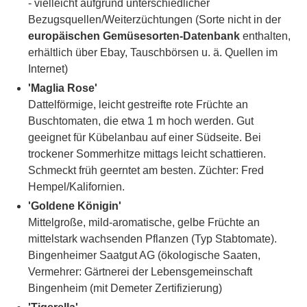
- vielleicht aufgrund unterschiedlicher
Bezugsquellen/Weiterzüchtungen (Sorte nicht in der
europäischen Gemüsesorten-Datenbank
enthalten,
erhältlich über Ebay, Tauschbörsen u. ä. Quellen im
Internet)
'Maglia Rose'
Dattelförmige, leicht gestreifte rote Früchte an
Buschtomaten, die etwa 1 m hoch werden. Gut
geeignet für Kübelanbau auf einer Südseite. Bei
trockener Sommerhitze mittags leicht schattieren.
Schmeckt früh geerntet am besten. Züchter: Fred
Hempel/Kalifornien.
'Goldene Königin'
Mittelgroße, mild-aromatische, gelbe Früchte an
mittelstark wachsenden Pflanzen (Typ Stabtomate).
Bingenheimer Saatgut AG (ökologische Saaten,
Vermehrer: Gärtnerei der Lebensgemeinschaft
Bingenheim (mit Demeter Zertifizierung)