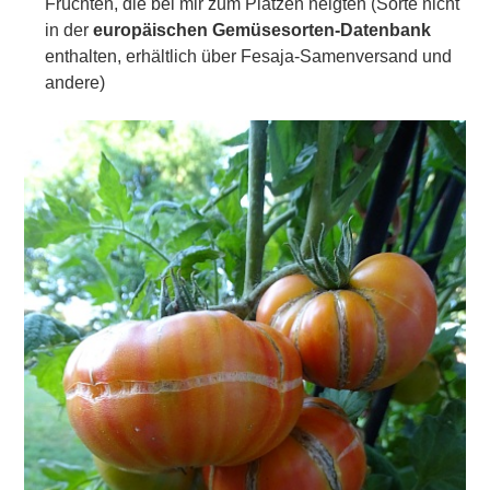
Früchten, die bei mir zum Platzen neigten (Sorte nicht
in der
europäischen Gemüsesorten-Datenbank
enthalten, erhältlich über Fesaja-Samenversand und
andere)