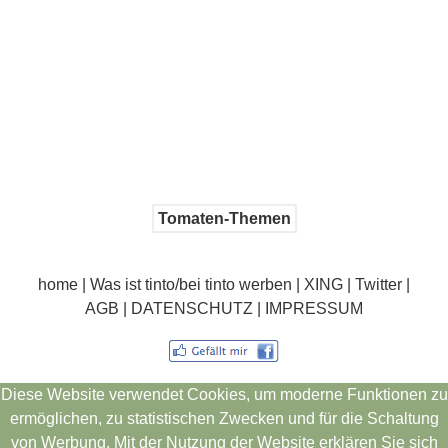
Tomaten-Themen
home
|
Was ist tinto/bei tinto werben
|
XING
|
Twitter
|
AGB
|
DATENSCHUTZ | IMPRESSUM
Diese Website verwendet Cookies, um moderne Funktionen zu
ermöglichen, zu statistischen Zwecken und für die Schaltung
von Werbung. Mit der Nutzung der Website erklären Sie sich