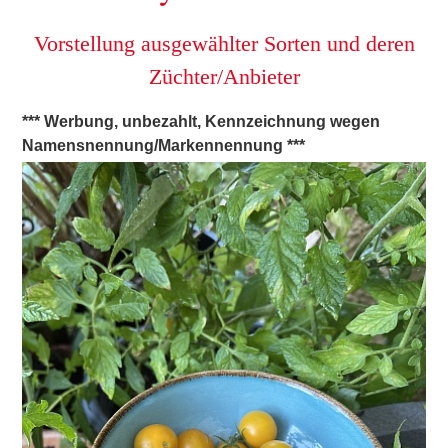
Vorstellung ausgewählter Sorten und deren
Züchter/Anbieter
*** Werbung, unbezahlt, Kennzeichnung wegen
Namensnennung/Markennennung ***