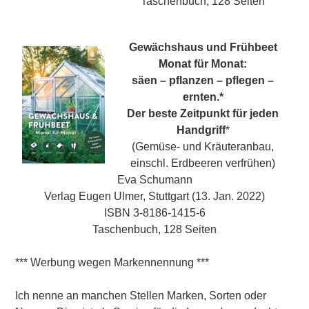
Taschenbuch, 128 Seiten
Gewächshaus und Frühbeet
Monat für Monat:
säen – pflanzen – pflegen –
ernten.*
Der beste Zeitpunkt für jeden
Handgriff
*
(Gemüse- und Kräuteranbau,
einschl. Erdbeeren verfrühen)
Eva Schumann
Verlag Eugen Ulmer, Stuttgart (13. Jan. 2022)
ISBN 3-8186-1415-6
Taschenbuch, 128 Seiten
*** Werbung wegen Markennennung ***
Ich nenne an manchen Stellen Marken, Sorten oder