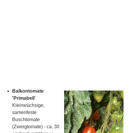
Balkontomate
'Primabell'
Kleinwüchsige,
samenfeste
Buschtomate
(Zwergtomate) - ca. 30