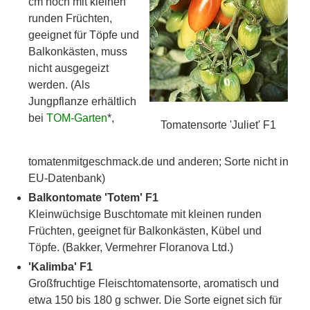
cm hoch mit kleinen
runden Früchten,
geeignet für Töpfe und
Balkonkästen, muss
nicht ausgegeizt
werden. (Als
Jungpflanze erhältlich
bei
TOM-Garten
*,
Tomatensorte 'Juliet' F1
tomatenmitgeschmack.de und anderen; Sorte nicht in
EU-Datenbank)
Balkontomate 'Totem' F1
Kleinwüchsige Buschtomate mit kleinen runden
Früchten, geeignet für Balkonkästen, Kübel und
Töpfe. (Bakker, Vermehrer Floranova Ltd.)
'Kalimba' F1
Großfruchtige Fleischtomatensorte, aromatisch und
etwa 150 bis 180 g schwer. Die Sorte eignet sich für