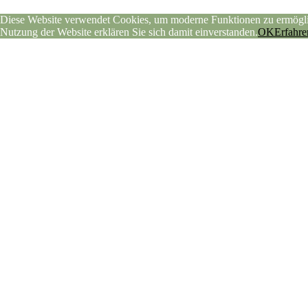
Diese Website verwendet Cookies, um moderne Funktionen zu ermöglic
Nutzung der Website erklären Sie sich damit einverstanden.
OK
Erfahre