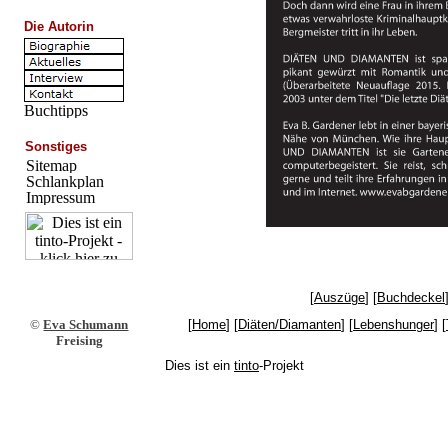
Die Autorin
Sonstiges
[
Auszüge
] [
Buchdeckel
©
Eva Schumann
[
Home
] [
Diäten/Diamanten
] [
Lebenshunger
] [
Freising
Dies ist ein
tinto
-Projekt