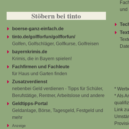
Fach
und 
Stöbern bei tinto
Tec
boerse-ganz-einfach.de
Text
tinto.de/golfforfun/golfforfun/
Text
Golfen, Golfschläger, Golfkurse, Golfreisen
Dat
bayernkrimis.de
Krimis, die in Bayern spielen!
Fachfirmen und Fachleute
für Haus und Garten finden
Zusatzverdienst
nebenbei Geld verdienen - Tipps für Schüler,
* Werbe
Berufstätige, Rentner, Arbeitslose und andere
* Als 
qualifi
Geldtipps-Portal
Link z
Geldanlage, Börse, Tagesgeld, Festgeld und
Umstän
mehr
Provis
Anzeige