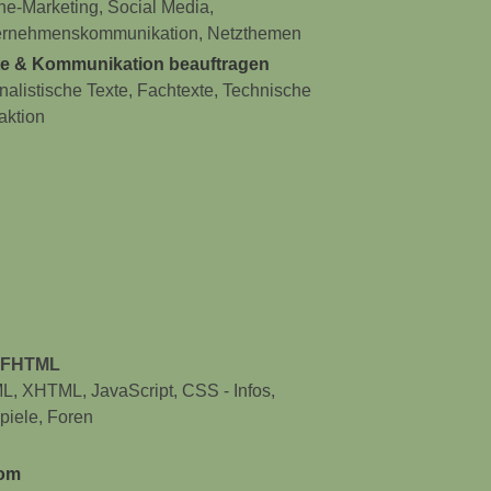
ne-Marketing, Social Media,
ernehmenskommunikation, Netzthemen
te & Kommunikation beauftragen
nalistische Texte, Fachtexte, Technische
aktion
LFHTML
, XHTML, JavaScript, CSS - Infos,
piele, Foren
om