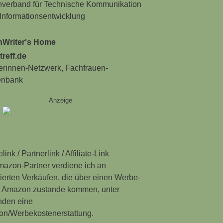
verband für Technische Kommunikation
Informationsentwicklung
hWriter's Home
treff.de
erinnen-Netzwerk, Fachfrauen-
enbank
Anzeige
link / Partnerlink / Affiliate-Link
Amazon-Partner verdiene ich an
zierten Verkäufen, die über einen Werbe-
u Amazon zustande kommen, unter
den eine
ion/Werbekostenerstattung.