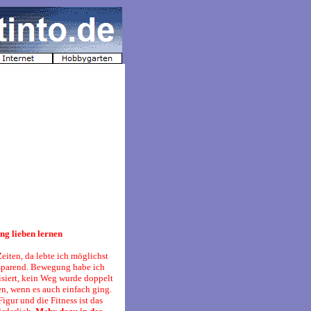
g lieben lernen
eiten, da lebte ich möglichst
sparend. Bewegung habe ich
isiert, kein Weg wurde doppelt
n, wenn es auch einfach ging.
Figur und die Fitness ist das