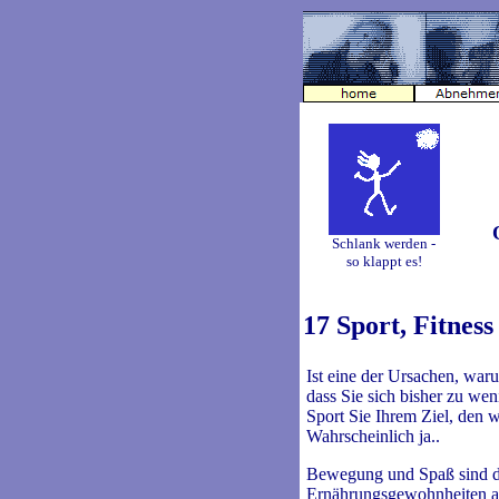
Schlank werden -
so klappt es!
17 Sport, Fitness
Ist eine der Ursachen, war
dass Sie sich bisher zu we
Sport Sie Ihrem Ziel, den 
Wahrscheinlich ja..
Bewegung und Spaß sind di
Ernährungsgewohnheiten auf