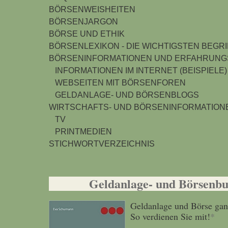
BÖRSENWEISHEITEN
BÖRSENJARGON
BÖRSE UND ETHIK
BÖRSENLEXIKON - DIE WICHTIGSTEN BEGR
BÖRSENINFORMATIONEN UND ERFAHRUNGS
INFORMATIONEN IM INTERNET (BEISPIELE)
WEBSEITEN MIT BÖRSENFOREN
GELDANLAGE- UND BÖRSENBLOGS
WIRTSCHAFTS- UND BÖRSENINFORMATIONE
TV
PRINTMEDIEN
STICHWORTVERZEICHNIS
Geldanlage- und Börsenbuc
Geldanlage und Börse gan
So verdienen Sie mit!
*