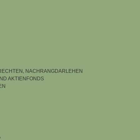
RECHTEN, NACHRANGDARLEHEN
UND AKTIENFONDS
EN
?