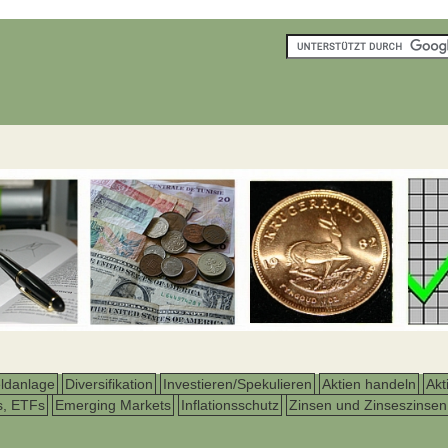
ldanlage
Diversifikation
Investieren/Spekulieren
Aktien handeln
Akt
s, ETFs
Emerging Markets
Inflationsschutz
Zinsen und Zinseszinsen