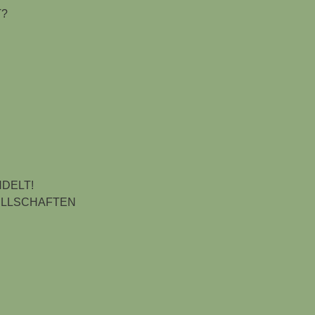
T?
DELT!
ELLSCHAFTEN