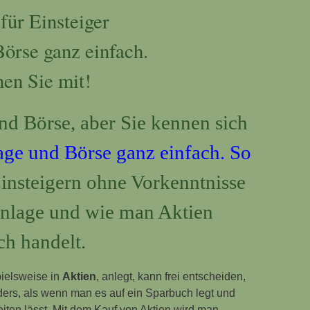
für Einsteiger
örse ganz einfach.
nen Sie mit!
nd Börse, aber Sie kennen sich
ge und Börse ganz einfach. So
Einsteigern ohne Vorkenntnisse
anlage und wie man Aktien
ch handelt.
pielsweise in
Aktien
, anlegt, kann frei entscheiden,
nders, als wenn man es auf ein Sparbuch legt und
iten lässt. Mit dem Kauf von Aktien wird man