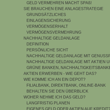
GELD VERMEHREN MACHT SPAß!
SIE BRAUCHEN EINE ANLAGESTRATEGIE
GRUNDSÄTZLICHES
EINLAGENSICHERUNG
VERMÖGENSERHALT
VERMÖGENSVERMEHRUNG
NACHHALTIGE GELDANLAGE
DEFINITION
PERSÖNLICHE SICHT
NACHHALTIGE GELDANLAGE MIT GENUSS
NACHHALTIGE GELDANLAGE MIT AKTIEN 
GRÜNE BANKEN, NACHHALTIGKEITSBANK
AKTIEN ERWERBEN - WIE GEHT DAS?
WIE KOMME ICH AN EIN DEPOT?
FILIALBANK, DIREKTBANK, ONLINE-BANK
BEHALTEN SIE DEN ÜBERBLICK
WOHER NEHME ICH DAS GELD?
LANGFRISTIG PLANEN
EIGENES GELD ODER AKTIEN AUF KREDIT