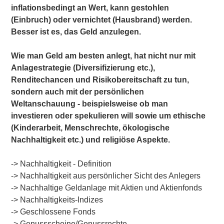
inflationsbedingt an Wert, kann gestohlen
(Einbruch) oder vernichtet (Hausbrand) werden.
Besser ist es, das Geld anzulegen.
Wie man Geld am besten anlegt, hat nicht nur mit
Anlagestrategie
(Diversifizierung etc.),
Renditechancen und Risikobereitschaft zu tun,
sondern auch mit der persönlichen
Weltanschauung - beispielsweise ob man
investieren oder spekulieren
will sowie um ethische
(Kinderarbeit, Menschrechte, ökologische
Nachhaltigkeit etc.) und religiöse Aspekte.
-> Nachhaltigkeit - Definition
->
Nachhaltigkeit aus persönlicher Sicht des Anlegers
->
Nachhaltige Geldanlage mit Aktien und Aktienfonds
->
Nachhaltigkeits-Indizes
->
Geschlossene Fonds
->
Genussscheine/Genussrechte