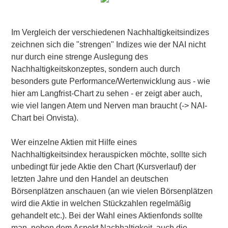
Im Vergleich der verschiedenen Nachhaltigkeitsindizes
zeichnen sich die "strengen" Indizes wie der NAI nicht
nur durch eine strenge Auslegung des
Nachhaltigkeitskonzeptes, sondern auch durch
besonders gute Performance/Wertenwicklung aus - wie
hier am Langfrist-Chart zu sehen - er zeigt aber auch,
wie viel langen Atem und Nerven man braucht (->
NAI-
Chart
bei Onvista).
Wer einzelne
Aktien
mit Hilfe eines
Nachhaltigkeitsindex herauspicken möchte, sollte sich
unbedingt für jede Aktie den Chart (Kursverlauf) der
letzten Jahre und den Handel an deutschen
Börsenplätzen anschauen (an wie vielen Börsenplätzen
wird die Aktie in welchen Stückzahlen regelmäßig
gehandelt etc.). Bei der Wahl eines Aktienfonds sollte
man, neben dem Aspekt Nachhaltigkeit, auch die