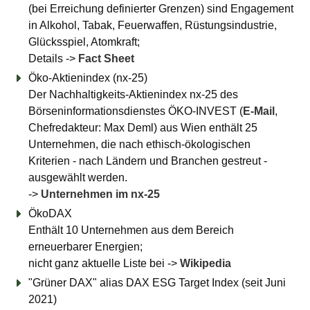
(bei Erreichung definierter Grenzen) sind Engagement
in Alkohol, Tabak, Feuerwaffen, Rüstungsindustrie,
Glücksspiel, Atomkraft;
Details ->
Fact Sheet
Öko-Aktienindex (nx-25)
Der Nachhaltigkeits-Aktienindex nx-25 des
Börseninformationsdienstes ÖKO-INVEST (
E-Mail
,
Chefredakteur: Max Deml) aus Wien enthält 25
Unternehmen, die nach ethisch-ökologischen
Kriterien - nach Ländern und Branchen gestreut -
ausgewählt werden.
->
Unternehmen im nx-25
ÖkoDAX
Enthält 10 Unternehmen aus dem Bereich
erneuerbarer Energien;
nicht ganz aktuelle Liste bei ->
Wikipedia
"Grüner DAX" alias DAX ESG Target Index (seit Juni
2021)