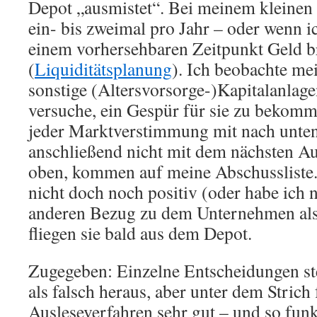
Depot „ausmistet“. Bei meinem kleinen 
ein- bis zweimal pro Jahr – oder wenn ic
einem vorhersehbaren Zeitpunkt Geld 
(
Liquiditätsplanung
). Ich beobachte me
sonstige (Altersvorsorge-)Kapitalanlag
versuche, ein Gespür für sie zu bekomme
jeder Marktverstimmung mit nach unten
anschließend nicht mit dem nächsten A
oben, kommen auf meine Abschussliste.
nicht doch noch positiv (oder habe ich 
anderen Bezug zu dem Unternehmen als 
fliegen sie bald aus dem Depot.
Zugegeben: Einzelne Entscheidungen ste
als falsch heraus, aber unter dem Strich
Ausleseverfahren sehr gut – und so funk