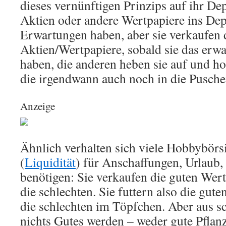
dieses vernünftigen Prinzips auf ihr Dep
Aktien oder andere Wertpapiere ins Depo
Erwartungen haben, aber sie verkaufen 
Aktien/Wertpapiere, sobald sie das erwar
haben, die anderen heben sie auf und ho
die irgendwann auch noch in die Pusc
Anzeige
Ähnlich verhalten sich viele Hobbybörs
(
Liquidität
) für Anschaffungen, Urlaub,
benötigen: Sie verkaufen die guten Wer
die schlechten. Sie futtern also die gut
die schlechten im Töpfchen. Aber aus 
nichts Gutes werden – weder gute Pflan