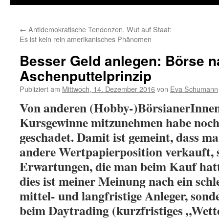
←
Antidemokratische Tendenzen, Wut auf Staat:
Es ist kein rein amerikanisches Phänomen
Besser Geld anlegen: Börse 
Aschenputtelprinzip
Publiziert am
Mittwoch, 14. Dezember 2016
von
Eva Schumann
Von anderen (Hobby-)BörsianerInnen
Kursgewinne mitzunehmen habe noc
geschadet. Damit ist gemeint, dass ma
andere Wertpapierposition verkauft, 
Erwartungen, die man beim Kauf hatte
dies ist meiner Meinung nach ein sch
mittel- und langfristige Anleger, sond
beim Daytrading (kurzfristiges „Wett