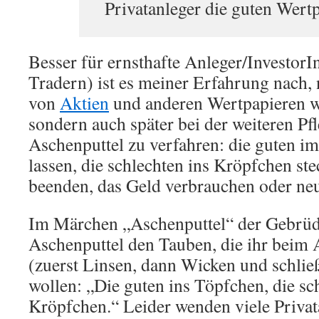
Privatanleger die guten Wert
Besser für ernsthafte Anleger/Investor
Tradern) ist es meiner Erfahrung nach,
von
Aktien
und anderen Wertpapieren wä
sondern auch später bei der weiteren Pf
Aschenputtel zu verfahren: die guten i
lassen, die schlechten ins Kröpfchen ste
beenden, das Geld verbrauchen oder neu
Im Märchen „Aschenputtel“ der Gebrüd
Aschenputtel den Tauben, die ihr beim
(zuerst Linsen, dann Wicken und schlie
wollen: „Die guten ins Töpfchen, die sc
Kröpfchen.“ Leider wenden viele Privat