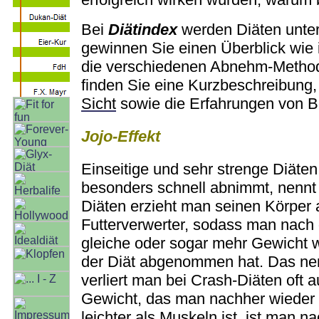
Bei
Diätindex
werden Diäten unte
gewinnen Sie einen Überblick wie 
die verschiedenen Abnehm-Methode
finden Sie eine Kurzbeschreibung
Sicht
sowie die Erfahrungen von Be
Jojo-Effekt
Einseitige und sehr strenge Diäte
besonders schnell abnimmt, nenn
Diäten erzieht man seinen Körper
Futterverwerter, sodass man nach 
gleiche oder sogar mehr Gewicht 
der Diät abgenommen hat. Das n
verliert man bei Crash-Diäten oft 
Gewicht, das man nachher wieder z
leichter als Muskeln ist, ist man 