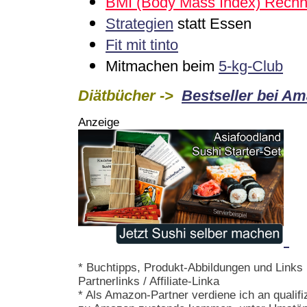
BMI (Body Mass Index) Rechne
Strategien
statt Essen
Fit mit tinto
Mitmachen beim
5-kg-Club
Diätbücher ->
Bestseller bei A
Anzeige
* Buchtipps, Produkt-Abbildungen und Links m
Partnerlinks / Affiliate-Linka
* Als Amazon-Partner verdiene ich an qualifi