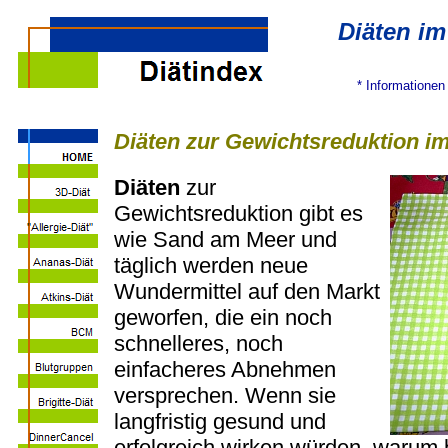
Diäten im
* Informationen
Diäten zur Gewichtsreduktion im
Diäten
zur
Gewichtsreduktion gibt es
wie Sand am Meer und
täglich werden neue
Wundermittel auf den Markt
geworfen, die ein noch
schnelleres, noch
einfacheres Abnehmen
versprechen. Wenn sie
langfristig gesund und
erfolgreich wirken würden, warum