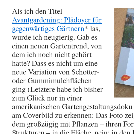
Als ich den Titel
Avantgardening: Plädoyer für
gegenwärtiges Gärtnern
* las,
wurde ich neugierig. Gab es
einen neuen Gartentrend, von
dem ich noch nicht gehört
hatte? Dass es nicht um eine
neue Variation von Schotter-
oder Gummimulchflächen
ging (Letztere habe ich bisher
zum Glück nur in einer
amerikanischen Gartengestaltungsdoku 
am Coverbild zu erkennen: Das Foto zeig
dem großzügig mit Pflanzen – ihren Fo
Strukturen – in die Fläche, nein: in den 