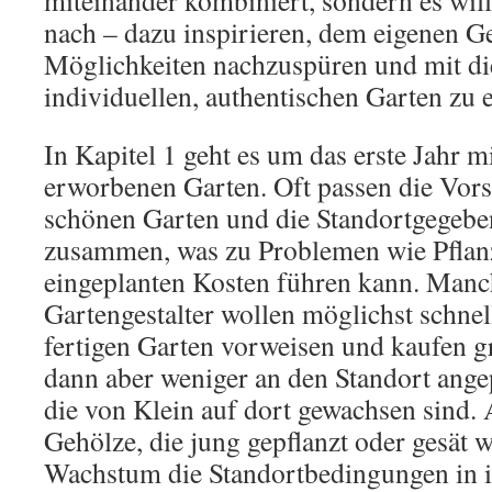
miteinander kombiniert, sondern es wi
nach – dazu inspirieren, dem eigenen G
Möglichkeiten nachzuspüren und mit d
individuellen, authentischen Garten zu 
In Kapitel 1 geht es um das erste Jahr m
erworbenen Garten. Oft passen die Vor
schönen Garten und die Standortgegebe
zusammen, was zu Problemen wie Pflanz
eingeplanten Kosten führen kann. Manc
Gartengestalter wollen möglichst schnel
fertigen Garten vorweisen und kaufen g
dann aber weniger an den Standort angep
die von Klein auf dort gewachsen sind. 
Gehölze, die jung gepflanzt oder gesät 
Wachstum die Standortbedingungen in 