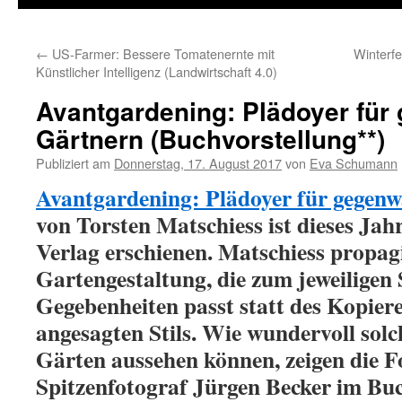
←
US-Farmer: Bessere Tomatenernte mit
Winterfe
Künstlicher Intelligenz (Landwirtschaft 4.0)
Avantgardening: Plädoyer für
Gärtnern (Buchvorstellung**)
Publiziert am
Donnerstag, 17. August 2017
von
Eva Schumann
Avantgardening: Plädoyer für gegenw
von Torsten Matschiess ist dieses Ja
Verlag erschienen. Matschiess propagi
Gartengestaltung, die zum jeweiligen
Gegebenheiten passt statt des Kopiere
angesagten Stils. Wie wundervoll sol
Gärten aussehen können, zeigen die F
Spitzenfotograf Jürgen Becker im Buc