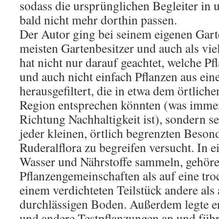
sodass die ursprünglichen Begleiter in 
bald nicht mehr dorthin passen.
Der Autor ging bei seinem eigenen Garte
meisten Gartenbesitzer und auch als viel
hat nicht nur darauf geachtet, welche Pf
und auch nicht einfach Pflanzen aus ei
herausgefiltert, die in etwa dem örtlich
Region entsprechen könnten (was immer
Richtung Nachhaltigkeit ist), sondern s
jeder kleinen, örtlich begrenzten Beson
Ruderalflora zu begreifen versucht. In e
Wasser und Nährstoffe sammeln, gehöre
Pflanzengemeinschaften als auf eine tr
einem verdichteten Teilstück andere als
durchlässigen Boden. Außerdem legte er
und andere Testpflanzungen an und führ