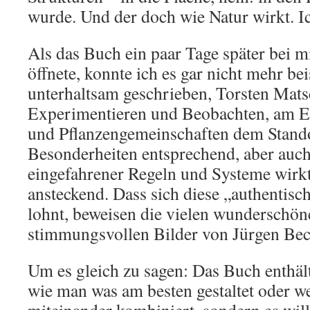
wurde. Und der doch wie Natur wirkt. I
Als das Buch ein paar Tage später bei mi
öffnete, konnte ich es gar nicht mehr bei
unterhaltsam geschrieben, Torsten Mat
Experimentieren und Beobachten, am E
und Pflanzengemeinschaften dem Stando
Besonderheiten entsprechend, aber auc
eingefahrener Regeln und Systeme wirk
ansteckend. Dass sich diese „authentisc
lohnt, beweisen die vielen wunderschö
stimmungsvollen Bilder von Jürgen Bec
Um es gleich zu sagen: Das Buch enthäl
wie man was am besten gestaltet oder w