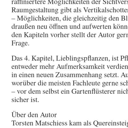
raffiniertere Möglichkeiten der Sichtver
Raumgestaltung gibt als Vertikalschott
– Möglichkeiten, die gleichzeitig den B
draußen neu öffnen und aufwerten könn
den Kapiteln vorher stellt der Autor ger
Frage.
Das 4. Kapitel, Lieblingspflanzen, ist P
entweder mehr Aufmerksamkeit verdiene
in einen neuen Zusammenhang setzt. Au
worüber die meisten Fachleute gerne sc
– vor dem selbst ein Gartenflüsterer ni
sicher ist.
Über den Autor
Torsten Matschiess kam als Quereinstei