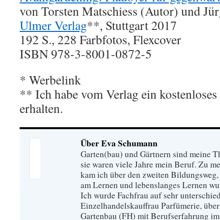
von Torsten Matschiess (Autor) und Jür
Ulmer Verlag
**, Stuttgart 2017
192 S., 228 Farbfotos, Flexcover
ISBN 978-3-8001-0872-5
* Werbelink
** Ich habe vom Verlag ein kostenlose
erhalten.
Über Eva Schumann
Garten(bau) und Gärtnern sind meine T
sie waren viele Jahre mein Beruf. Zu 
kam ich über den zweiten Bildungsweg, 
am Lernen und lebenslanges Lernen wu
Ich wurde Fachfrau auf sehr unterschied
Einzelhandelskauffrau Parfümerie, über
Gartenbau (FH) mit Berufserfahrung im