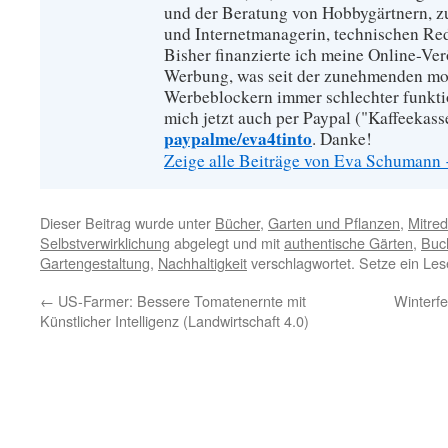
und der Beratung von Hobbygärtnern, zur
und Internetmanagerin, technischen Re
Bisher finanzierte ich meine Online-Ve
Werbung, was seit der zunehmenden mo
Werbeblockern immer schlechter funkti
mich jetzt auch per Paypal ("Kaffeekass
paypalme/eva4tinto
. Danke!
Zeige alle Beiträge von Eva Schumann
Dieser Beitrag wurde unter
Bücher
,
Garten und Pflanzen
,
Mitre
Selbstverwirklichung
abgelegt und mit
authentische Gärten
,
Buc
Gartengestaltung
,
Nachhaltigkeit
verschlagwortet. Setze ein Le
←
US-Farmer: Bessere Tomatenernte mit
Winterfe
Künstlicher Intelligenz (Landwirtschaft 4.0)