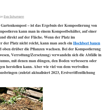
on
Eva Schumann
r Gartenkompost – ist das Ergebnis der Kompostierung von
mpostieren kann man in einem Kompostbehälter, auf einer
d direkt auf der Fläche. Wenn der Platz im
r der Platz nicht reicht, kann man auch ein
Hochbeet bauen
d oben drüber die Pflanzen wachsen. Bei der Kompostierung
esen, Verrottung/Zersetzung) verwandeln sich die Abfälle in
umus, mit denen man düngen, den Boden verbessern oder
n herstellen kann. Aber wie viel von dem wertvollen
sbringen (zuletzt aktualisiert 2023, Erstveröffentlichung