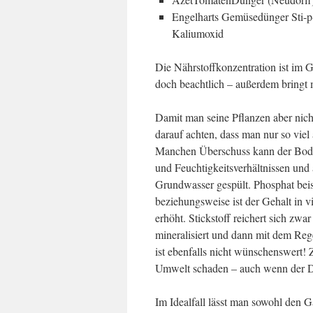
Engelharts Gemüsedünger Sti-p
Kaliumoxid
Die Nährstoffkonzentration ist im 
doch beachtlich – außerdem bringt
Damit man seine Pflanzen aber nich
darauf achten, dass man nur so viel
Manchen Überschuss kann der Boden
und Feuchtigkeitsverhältnissen un
Grundwasser gespült. Phosphat bei
beziehungsweise ist der Gehalt in 
erhöht. Stickstoff reichert sich zwa
mineralisiert und dann mit dem R
ist ebenfalls nicht wünschenswert! 
Umwelt schaden – auch wenn der Dü
Im Idealfall lässt man sowohl den