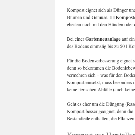
Kompost eignet sich als Dünger un
1 l Kompost/
Blumen und Gemüse.
ehesten noch mit den Händen oder e
Gartenneuanlage
Bei einer
auf ei
des Bodens einmalig bis zu 50 l Ko
Für die Bodenverbesserung eignet si
denn so bekommen die Bodenlebewe
vermehren sich – was für den Boden
Kompost einsetzt, muss besonders da
keine tierischen Abfälle (auch kein
Geht es eher um die Düngung (Rasen
Kompost besser geeignet, denn die N
Bestandteile enthalten, die Pflanz
Kompost zur Herstell