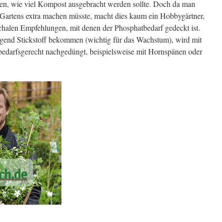
sten, wie viel Kompost ausgebracht werden sollte. Doch da man
 Gartens extra machen müsste, macht dies kaum ein Hobbygärtner,
schalen Empfehlungen, mit denen der Phosphatbedarf gedeckt ist.
gend Stickstoff bekommen (wichtig für das Wachstum), wird mit
bedarfsgerecht nachgedüngt, beispielsweise mit Hornspänen oder