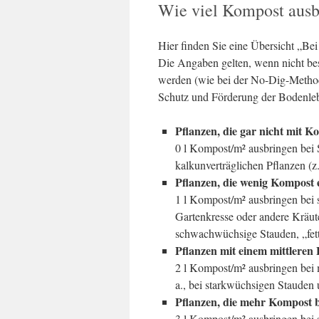
Wie viel Kompost ausb
Hier finden Sie eine Übersicht „Be
Die Angaben gelten, wenn nicht b
werden (wie bei der No-Dig-Meth
Schutz und Förderung der Bodenle
Pflanzen, die gar nicht mit 
0 l Kompost/m² ausbringen bei
kalkunverträglichen Pflanzen (z
Pflanzen, die wenig Kompost 
1 l Kompost/m² ausbringen bei
Gartenkresse oder andere Kräut
schwachwüchsige Stauden, „fe
Pflanzen mit einem mittleren
2 l Kompost/m² ausbringen bei
a., bei starkwüchsigen Stauden
Pflanzen, die mehr Kompost
3 l Kompost/m² ausbringen bei