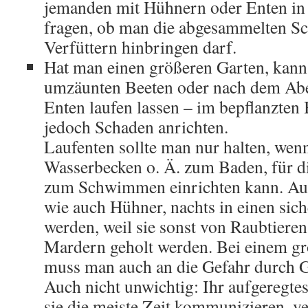
jemanden mit Hühnern oder Enten in 
fragen, ob man die abgesammelten S
Verfüttern hinbringen darf.
Hat man einen größeren Garten, kan
umzäunten Beeten oder nach dem Ab
Enten laufen lassen – im bepflanzten 
jedoch Schaden anrichten.
Laufenten sollte man nur halten, wen
Wasserbecken o. Ä. zum Baden, für d
zum Schwimmen einrichten kann. Auß
wie auch Hühner, nachts in einen sich
werden, weil sie sonst von Raubtiere
Mardern geholt werden. Bei einem gr
muss man auch an die Gefahr durch G
Auch nicht unwichtig: Ihr aufgeregte
sie die meiste Zeit kommunizieren, ve