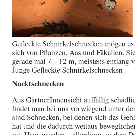
Gefleckte Schnirkelschnecken mögen es 
sich von Pflanzen, Aas und Fäkalien. Si
gerade mal 7 – 12 m, meistens entlang v
Junge Gefleckte Schnirkelschnecken
Nacktschnecken
Aus GärtnerInnensicht auffällig schädl
findet man bei uns vorwiegend unter d
sind Schnecken, bei denen sich das Geh
hat und die dadurch weitaus bewegliche
mit Haus wurden – allerdings zu dem Pre