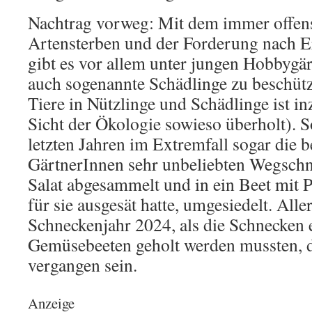
Nachtrag vorweg: Mit dem immer offens
Artensterben und der Forderung nach Er
gibt es vor allem unter jungen Hobbygä
auch sogenannte Schädlinge zu beschütz
Tiere in Nützlinge und Schädlinge ist i
Sicht der Ökologie sowieso überholt). 
letzten Jahren im Extremfall sogar die 
GärtnerInnen sehr unbeliebten Wegschn
Salat abgesammelt und in ein Beet mit P
für sie ausgesät hatte, umgesiedelt. Alle
Schneckenjahr 2024, als die Schnecken 
Gemüsebeeten geholt werden mussten, d
vergangen sein.
Anzeige