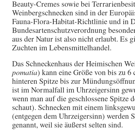
Beauty-Cremes sowie bei Terrarienbesi
Weinbergschnecken sind in der Europäi
Fauna-Flora-Habitat-Richtlinie und in 
Bundesartenschutzverordnung besonder
aus der Natur ist also nicht erlaubt. Es 
Zuchten im Lebensmittelhandel.
Das Schneckenhaus der Heimischen Wei
pomatia
) kann eine Größe von bis zu 6
hinteren Spitze bis zur Mündungsöffnun
ist im Normalfall im Uhrzeigersinn gew
wenn man auf die geschlossene Spitze 
schaut). Schnecken mit einem linksge
(entgegen dem Uhrzeigersinn) werden 
genannt, weil sie äußerst selten sind.