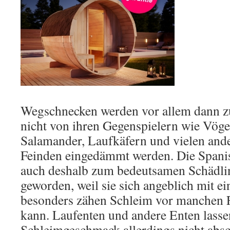
Wegschnecken werden vor allem dann zu
nicht von ihren Gegenspielern wie Vögel
Salamander, Laufkäfern und vielen ande
Feinden eingedämmt werden. Die Spani
auch deshalb zum bedeutsamen Schädli
geworden, weil sie sich angeblich mit ei
besonders zähen Schleim vor manchen F
kann. Laufenten und andere Enten lass
Schleimgeschmack allerdings nicht abs