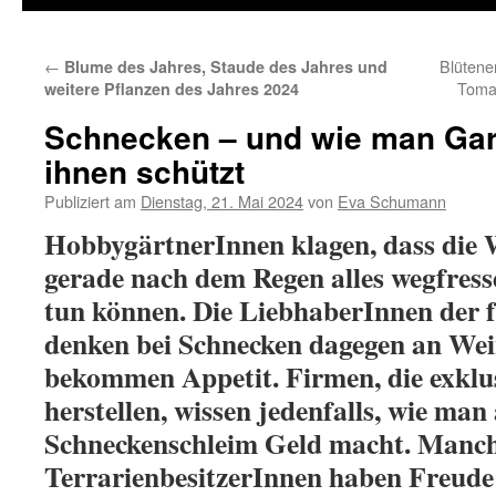
←
Blütene
Blume des Jahres, Staude des Jahres und
Toma
weitere Pflanzen des Jahres 2024
Schnecken – und wie man Gar
ihnen schützt
Publiziert am
Dienstag, 21. Mai 2024
von
Eva Schumann
HobbygärtnerInnen klagen, dass die
gerade nach dem Regen alles wegfress
tun können. Die LiebhaberInnen der 
denken bei Schnecken dagegen an We
bekommen Appetit. Firmen, die exkl
herstellen, wissen jedenfalls, wie man
Schneckenschleim Geld macht. Manc
TerrarienbesitzerInnen haben Freude