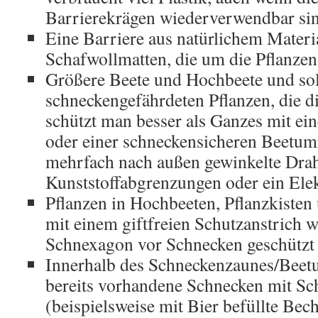
Barrierekrägen wiederverwendbar si
Eine Barriere aus natürlichem Materi
Schafwollmatten, die um die Pflanzen
Größere Beete und Hochbeete und sol
schneckengefährdeten Pflanzen, die di
schützt man besser als Ganzes mit e
oder einer schneckensicheren Beetu
mehrfach nach außen gewinkelte Draht
Kunststoffabgrenzungen oder ein Ele
Pflanzen in Hochbeeten, Pflanzkiste
mit einem giftfreien Schutzanstrich w
Schnexagon vor Schnecken geschützt
Innerhalb des Schneckenzaunes/Beet
bereits vorhandene Schnecken mit Sc
(beispielsweise mit Bier befüllte Bec