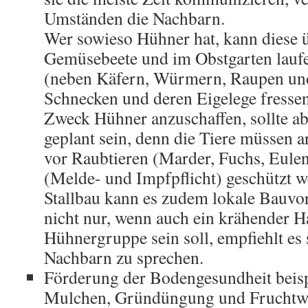
Umständen die Nachbarn.
Wer sowieso Hühner hat, kann diese ü
Gemüsebeete und im Obstgarten laufen
(neben Käfern, Würmern, Raupen un
Schnecken und deren Eigelege fresse
Zweck Hühner anzuschaffen, sollte a
geplant sein, denn die Tiere müssen a
vor Raubtieren (Marder, Fuchs, Eulen
(Melde- und Impfpflicht) geschützt w
Stallbau kann es zudem lokale Bauvo
nicht nur, wenn auch ein krähender H
Hühnergruppe sein soll, empfiehlt es 
Nachbarn zu sprechen.
Förderung der Bodengesundheit beisp
Mulchen, Gründüngung und Fruchtw