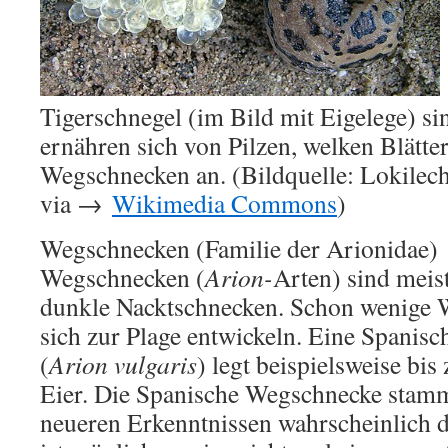
Tigerschnegel (im Bild mit Eigelege) sin
ernähren sich von Pilzen, welken Blätte
Wegschnecken an. (Bildquelle: Lokile
via →
Wikimedia Commons
)
Wegschnecken (Familie der Arionidae)
Wegschnecken (
Arion-
Arten) sind meist
dunkle Nacktschnecken. Schon wenige
sich zur Plage entwickeln. Eine Spanis
(
Arion vulgaris
) legt beispielsweise bis
Eier. Die Spanische Wegschnecke stamm
neueren Erkenntnissen wahrscheinlich d