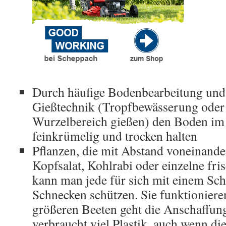
Durch häufige Bodenbearbeitung und 
Gießtechnik (Tropfbewässerung oder 
Wurzelbereich gießen) den Boden i
feinkrümelig und trocken halten
Pflanzen, die mit Abstand voneinande
Kopfsalat, Kohlrabi oder einzelne fri
kann man jede für sich mit einem Sc
Schnecken schützen. Sie funktionieren
größeren Beeten geht die Anschaffung
verbraucht viel Plastik, auch wenn di