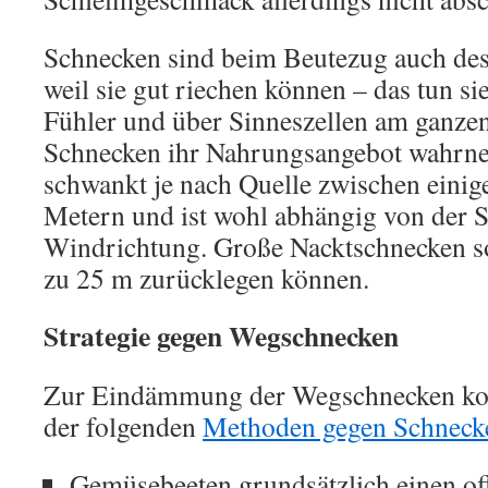
Schnecken sind beim Beutezug auch desh
weil sie gut riechen können – das tun si
Fühler und über Sinneszellen am ganze
Schnecken ihr Nahrungsangebot wahrn
schwankt je nach Quelle zwischen eini
Metern und ist wohl abhängig von der 
Windrichtung. Große Nacktschnecken sol
zu 25 m zurücklegen können.
Strategie gegen Wegschnecken
Zur Eindämmung der Wegschnecken ko
der folgenden
Methoden gegen Schneck
Gemüsebeeten grundsätzlich einen off