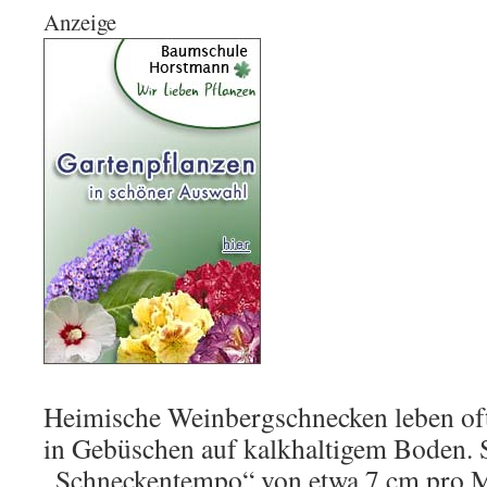
Anzeige
Heimische Weinbergschnecken leben of
in Gebüschen auf kalkhaltigem Boden. 
„Schneckentempo“ von etwa 7 cm pro Mi