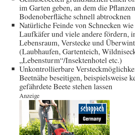
im Garten geben, an dem die Pflanzen
Bodenoberfläche schnell abtrocknen
Natürliche Feinde von Schnecken wie 
Laufkäfer und viele andere fördern,
Lebensraum, Verstecke und Überwinte
(Laubhaufen, Gartenteich, Wildniseck
„Lebensturm“/Insektenhotel etc.)
Unkontrollierbare Versteckmöglichkei
Beetnähe beseitigen, beispielsweise 
gefährdete Beete stehen lassen
Anzeige