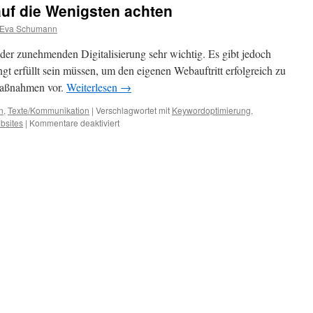
uf die Wenigsten achten
Eva Schumann
 der zunehmenden Digitalisierung sehr wichtig. Es gibt jedoch
t erfüllt sein müssen, um den eigenen Webauftritt erfolgreich zu
 Maßnahmen vor.
Weiterlesen
→
n
,
Texte/Kommunikation
|
Verschlagwortet mit
Keywordoptimierung
,
bsites
|
Kommentare deaktiviert