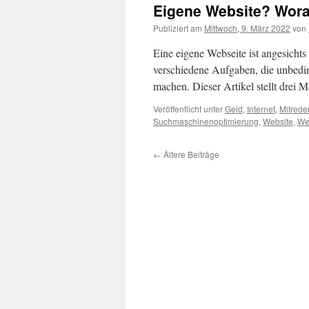
Eigene Website? Wora
Publiziert am
Mittwoch, 9. März 2022
von
Eine eigene Webseite ist angesichts
verschiedene Aufgaben, die unbeding
machen. Dieser Artikel stellt drei
Veröffentlicht unter
Geld
,
Internet
,
Mitrede
Suchmaschinenoptimierung
,
Website
,
We
←
Ältere Beiträge