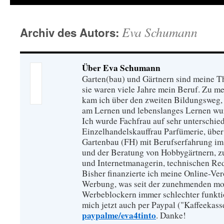
Eva Schumann
Archiv des Autors:
Über Eva Schumann
Garten(bau) und Gärtnern sind meine T
sie waren viele Jahre mein Beruf. Zu 
kam ich über den zweiten Bildungsweg, 
am Lernen und lebenslanges Lernen wu
Ich wurde Fachfrau auf sehr unterschied
Einzelhandelskauffrau Parfümerie, über
Gartenbau (FH) mit Berufserfahrung im
und der Beratung von Hobbygärtnern, zur
und Internetmanagerin, technischen Re
Bisher finanzierte ich meine Online-Ve
Werbung, was seit der zunehmenden mo
Werbeblockern immer schlechter funkti
mich jetzt auch per Paypal ("Kaffeekass
paypalme/eva4tinto
. Danke!