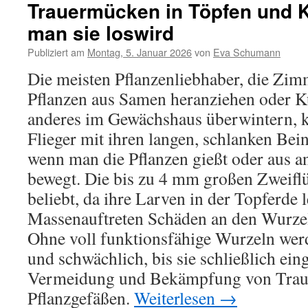
Trauermücken in Töpfen und 
man sie loswird
Publiziert am
Montag, 5. Januar 2026
von
Eva Schumann
Die meisten Pflanzenliebhaber, die Zim
Pflanzen aus Samen heranziehen oder K
anderes im Gewächshaus überwintern, k
Flieger mit ihren langen, schlanken Bein
wenn man die Pflanzen gießt oder aus 
bewegt. Die bis zu 4 mm großen Zweiflü
beliebt, da ihre Larven in der Topferde 
Massenauftreten Schäden an den Wurzel
Ohne voll funktionsfähige Wurzeln werd
und schwächlich, bis sie schließlich ein
Vermeidung und Bekämpfung von Trau
Pflanzgefäßen.
Weiterlesen
→