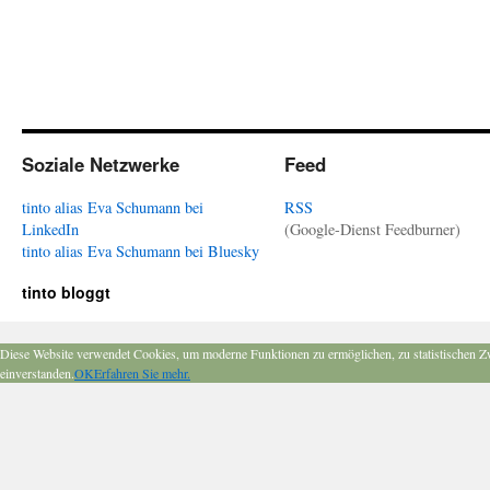
Soziale Netzwerke
Feed
tinto alias Eva Schumann bei
RSS
LinkedIn
(Google-Dienst Feedburner)
tinto alias Eva Schumann bei Bluesky
tinto bloggt
Diese Website verwendet Cookies, um moderne Funktionen zu ermöglichen, zu statistischen Z
einverstanden.
OK
Erfahren Sie mehr.