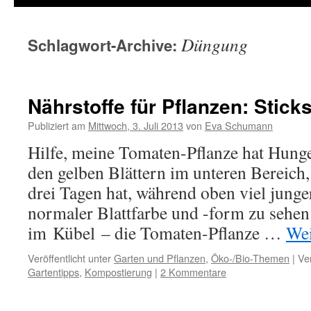
Düngung
Schlagwort-Archive:
Nährstoffe für Pflanzen: Sticks
Publiziert am
Mittwoch, 3. Juli 2013
von
Eva Schumann
Hilfe, meine Tomaten-Pflanze hat Hung
den gelben Blättern im unteren Bereich, 
drei Tagen hat, während oben viel junge
normaler Blattfarbe und -form zu sehen 
im Kübel – die Tomaten-Pflanze …
Wei
Veröffentlicht unter
Garten und Pflanzen
,
Öko-/Bio-Themen
|
Ve
Gartentipps
,
Kompostierung
|
2 Kommentare