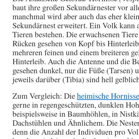
baut ihre großen Sekundärnester vor al
manchmal wird aber auch das eher klei
Sekundärnest erweitert. Ein Volk kann 
Tieren bestehen. Die erwachsenen Tiere
Rücken gesehen von Kopf bis Hinterleib
mehreren feinen und einem breiteren ge
Hinterleib. Auch die Antenne und die B
gesehen dunkel, nur die Füße (Tarsen) 
jeweils darüber (Tibia) sind hell gelblic
Zum Vergleich: Die
heimische Horniss
gerne in regengeschützten, dunklen Ho
beispielsweise in Baumhöhlen, in Nistk
Dachstühlen und Ähnlichem. Die Nester 
denn die Anzahl der Individuen pro Vol