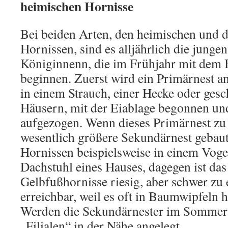
heimischen Hornisse
Bei beiden Arten, den heimischen und 
Hornissen, sind es alljährlich die junge
Königinnenn, die im Frühjahr mit dem 
beginnen. Zuerst wird ein Primärnest an
in einem Strauch, einer Hecke oder gesc
Häusern, mit der Eiablage begonnen und
aufgezogen. Wenn dieses Primärnest zu 
wesentlich größere Sekundärnest gebau
Hornissen beispielsweise in einem Voge
Dachstuhl eines Hauses, dagegen ist das
Gelbfußhornisse riesig, aber schwer zu
erreichbar, weil es oft in Baumwipfeln
Werden die Sekundärnester im Sommer 
„Filialen“ in der Nähe angelegt.