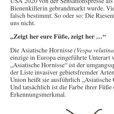
USA 2020 von der Sensationspresse als
Bienenkillerin gebrandmarkt wurde. Vi
falsch bestimmt. So oder so: Die Riesen
uns nicht.
„Zeigt her eure Füße, zeigt her …“
Die Asiatische Hornisse
(Vespa velutina
einzige in Europa eingeführte Unterart
„Asiatische Hornisse“ ist der umgangss
der Liste invasiver gebietsfremder Arte
Union heißt sie ausführlich „Asiatische
Und tatsächlich ist die Farbe ihrer Füße
Erkennungsmerkmal.