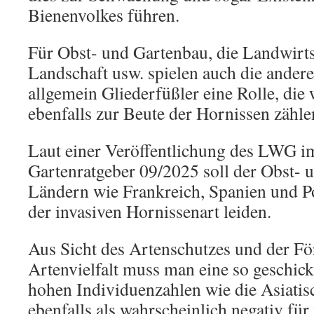
Bienenvolkes führen.
Für Obst- und Gartenbau, die Landwirts
Landschaft usw. spielen auch die ander
allgemein Gliederfüßler eine Rolle, die
ebenfalls zur Beute der Hornissen zähle
Laut einer Veröffentlichung des LWG i
Gartenratgeber 09/2025 soll der Obst- 
Ländern wie Frankreich, Spanien und Po
der invasiven Hornissenart leiden.
Aus Sicht des Artenschutzes und der F
Artenvielfalt muss man eine so geschick
hohen Individuenzahlen wie die Asiati
ebenfalls als wahrscheinlich negativ fü