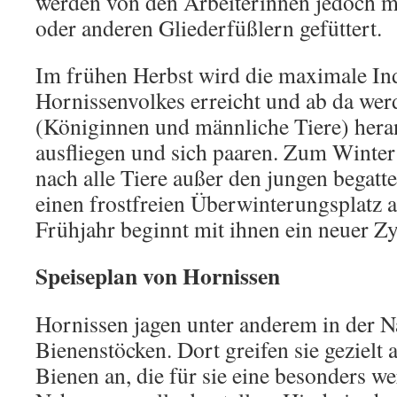
werden von den Arbeiterinnen jedoch mi
oder anderen Gliederfüßlern gefüttert.
Im frühen Herbst wird die maximale In
Hornissenvolkes erreicht und ab da wer
(Königinnen und männliche Tiere) heran
ausfliegen und sich paaren. Zum Winter
nach alle Tiere außer den jungen begatt
einen frostfreien Überwinterungsplatz 
Frühjahr beginnt mit ihnen ein neuer Zy
Speiseplan von Hornissen
Hornissen jagen unter anderem in der 
Bienenstöcken. Dort greifen sie gezielt 
Bienen an, die für sie eine besonders we