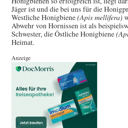
Honigbienen so erfolgreich ist, liegt dar
Jäger ist und die bei uns für die Honig
Westliche Honigbiene
(Apis mellifera)
w
Abwehr von Hornissen ist als beispielswe
Schwester, die Östliche Honigbiene
(Ap
Heimat.
Anzeige