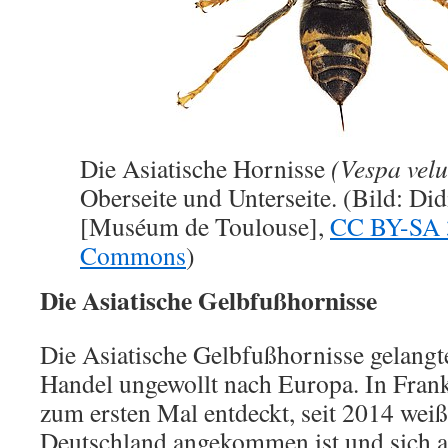
Die Asiatische Hornisse
(Vespa velu
Oberseite und Unterseite. (Bild: Di
[Muséum de Toulouse],
CC BY-SA 
Commons
)
Die Asiatische Gelbfußhornisse
Die Asiatische Gelbfußhornisse gelangt
Handel ungewollt nach Europa. In Fran
zum ersten Mal entdeckt, seit 2014 weiß
Deutschland angekommen ist und sich au