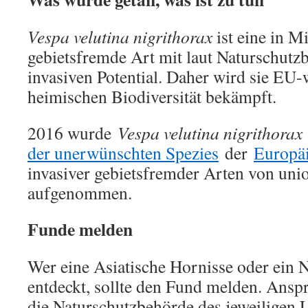
Vespa velutina nigrithorax
ist eine in M
gebietsfremde Art mit laut Naturschu
invasiven Potential. Daher wird sie EU-
heimischen Biodiversität bekämpft.
2016 wurde
Vespa velutina nigrithorax
der unerwünschten Spezies
der
Europä
invasiver gebietsfremder Arten von uni
aufgenommen.
Funde melden
Wer eine Asiatische Hornisse oder ein N
entdeckt, sollte den Fund melden. Anspr
die Naturschutzbehörde des jeweiligen 