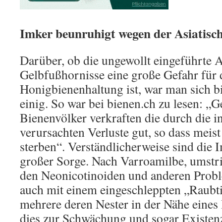
Imker beunruhigt wegen der Asiatisc
Darüber, ob die ungewollt eingeführte A
Gelbfußhornisse eine große Gefahr für 
Honigbienenhaltung ist, war man sich b
einig. So war bei bienen.ch zu lesen: „G
Bienenvölker verkraften die durch die i
verursachten Verluste gut, so dass meis
sterben“. Verständlicherweise sind die 
großer Sorge. Nach Varroamilbe, umstri
den Neonicotinoiden und anderen Prob
auch mit einem eingeschleppten „Raubt
mehrere deren Nester in der Nähe eines
dies zur Schwächung und sogar Existen