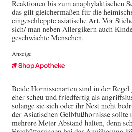
Reaktionen bis zum anaphylaktischen S
das gilt gleichermaßen für die heimische
eingeschleppte asiatische Art. Vor Stich
sich/ man neben Allergikern auch Kinde
geschwächte Menschen.
Anzeige
Beide Hornissenarten sind in der Rege
eher scheu und friedfertig als angriffslu
solange sie sich oder ihr Nest nicht be
der Asiatischen Gelbfußhornisse sollte
mehrere Meter Abstand halten, denn sc
Erschütterungen bei der Annäherung kö