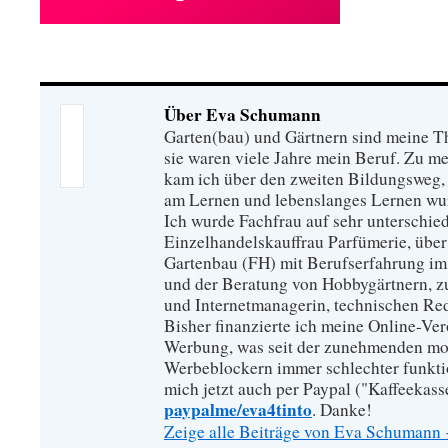
Über Eva Schumann
Garten(bau) und Gärtnern sind meine T
sie waren viele Jahre mein Beruf. Zu 
kam ich über den zweiten Bildungsweg, 
am Lernen und lebenslanges Lernen wu
Ich wurde Fachfrau auf sehr unterschied
Einzelhandelskauffrau Parfümerie, über
Gartenbau (FH) mit Berufserfahrung im
und der Beratung von Hobbygärtnern, zur
und Internetmanagerin, technischen Re
Bisher finanzierte ich meine Online-Ve
Werbung, was seit der zunehmenden mo
Werbeblockern immer schlechter funkti
mich jetzt auch per Paypal ("Kaffeekass
paypalme/eva4tinto
. Danke!
Zeige alle Beiträge von Eva Schumann