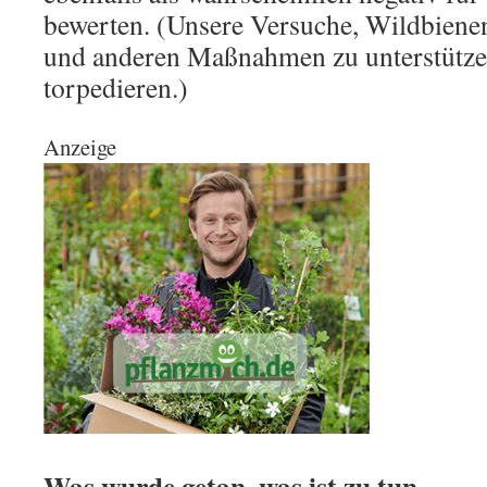
bewerten. (Unsere Versuche, Wildbiene
und anderen Maßnahmen zu unterstützen,
torpedieren.)
Anzeige
Was wurde getan, was ist zu tun