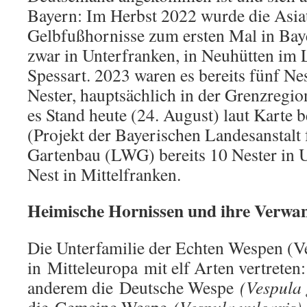
Bayern: Im Herbst 2022 wurde die Asia
Gelbfußhornisse zum ersten Mal in Baye
zwar in Unterfranken, in Neuhütten im
Spessart. 2023 waren es bereits fünf Ne
Nester, hauptsächlich in der Grenzregio
es Stand heute (24. August) laut Karte 
(Projekt der Bayerischen Landesanstalt
Gartenbau (LWG) bereits 10 Nester in 
Nest in Mittelfranken.
Heimische Hornissen und ihre Verwa
Die Unterfamilie der Echten Wespen (Ve
in Mitteleuropa mit elf Arten vertreten
anderem die Deutsche Wespe
(Vespula