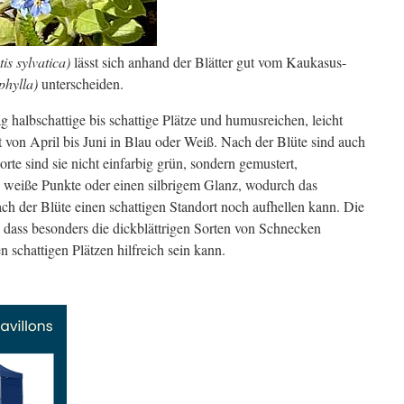
is sylvatica)
lässt sich anhand der Blätter gut vom Kaukasus-
hylla)
unterscheiden.
halbschattige bis schattige Plätze und humusreichen, leicht
t von April bis Juni in Blau oder Weiß. Nach der Blüte sind auch
orte sind sie nicht einfarbig grün, sondern gemustert,
en weiße Punkte oder einen silbrigem Glanz, wodurch das
h der Blüte einen schattigen Standort noch aufhellen kann. Die
 dass besonders die dickblättrigen Sorten von Schnecken
schattigen Plätzen hilfreich sein kann.