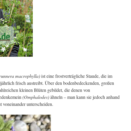
runnera macrophylla)
ist eine frostverträgliche Staude, die im
ljährlich frisch austreibt. Über den bodenbedeckenden, großen
hlreichen kleinen Blüten gebildet, die denen von
edenkemein
(Omphalodes)
ähneln – man kann sie jedoch anhand
t voneinander unterscheiden.