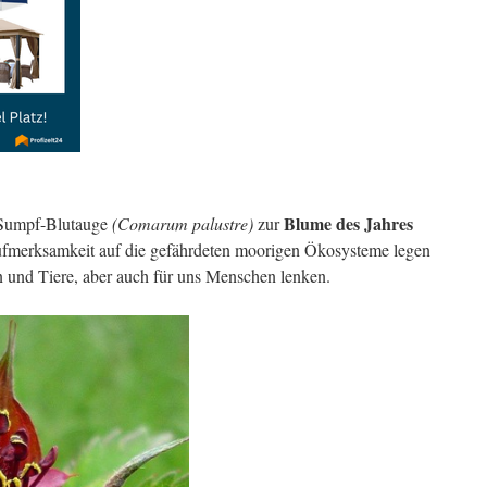
Blume des Jahres
s Sumpf-Blutauge
(Comarum palustre)
zur
Aufmerksamkeit auf die gefährdeten moorigen Ökosysteme legen
 und Tiere, aber auch für uns Menschen lenken.