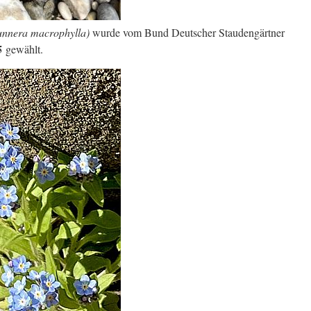
unnera macrophylla)
wurde vom Bund Deutscher Staudengärtner
5
gewählt.