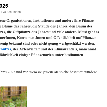
2025
n
Eva Schumann
ene Organisationen, Institutionen und andere ihre Pflanze
die Blume des Jahres, die Staude des Jahres, den Baum des
res, die Giftpflanze des Jahres und viele andere. Meist geht es
erInnen, KonsumentInnen und Öffentlichkeit auf Pflanzen
 wenig bekannt sind oder nicht genug wertgeschätzt werden.
chutzes
, der Artenvielfalt und des Klimawandels, manchmal
ährlichkeit einiger Pflanzenarten unter bestimmten
Jahres 2025 und von wem sie jeweils als solche bestimmt wurden: