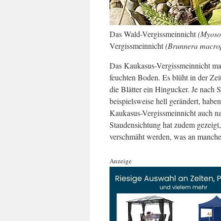
Das Wald-Vergissmeinnicht
(Myosot
Vergissmeinnicht
(Brunnera macrop
Das Kaukasus-Vergissmeinnicht mag 
feuchten Boden. Es blüht in der Zei
die Blätter ein Hingucker. Je nach S
beispielsweise hell gerändert, hab
Kaukasus-Vergissmeinnicht auch nac
Staudensichtung hat zudem gezeigt,
verschmäht werden, was an manchen 
Anzeige