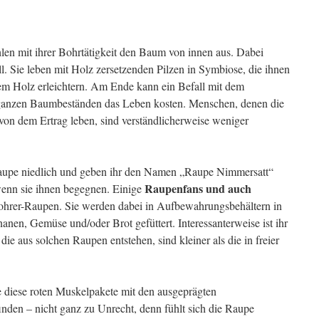
en mit ihrer Bohrtätigkeit den Baum von innen aus. Dabei
ll. Sie leben mit Holz zersetzenden Pilzen in Symbiose, die ihnen
em Holz erleichtern. Am Ende kann ein Befall mit dem
anzen Baumbeständen das Leben kosten. Menschen, denen die
on dem Ertrag leben, sind verständlicherweise weniger
aupe niedlich und geben ihr den Namen „Raupe Nimmersatt“
Raupenfans und auch
 wenn sie ihnen begegnen. Einige
rer-Raupen. Sie werden dabei in Aufbewahrungsbehältern in
anen, Gemüse und/oder Brot gefüttert. Interessanterweise ist ihr
die aus solchen Raupen entstehen, sind kleiner als die in freier
e diese roten Muskelpakete mit den ausgeprägten
inden – nicht ganz zu Unrecht, denn fühlt sich die Raupe