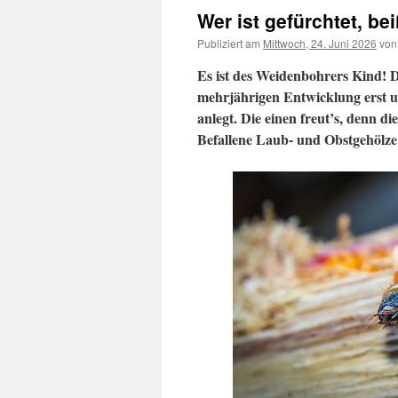
Wer ist gefürchtet, be
Publiziert am
Mittwoch, 24. Juni 2026
von
Es ist des Weidenbohrers Kind! 
mehrjährigen Entwicklung erst u
anlegt. Die einen freut’s, denn di
Befallene Laub- und Obstgehölz