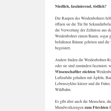
Niedlich, faszinierend, tödlich?
Die Raupen des Weidenbohrers höhl
öffnen sie die Tür für Sekundärbefa
die Verwertung der Zellulose aus d
Weidenbohrer einem Baum, sogar g
befallenen Bäume gehören und die v
begeistert.
Andere finden die Weidenbohrer-R
oder sie sind zumindest fasziniert,
Wissenschaftler züchten
Weidenboh
Luftzufuhr gehalten mit Äpfeln, Ban
Lebenszyklus kürzer und die Falter, 
Wildbahn.
Es gibt aber auch die Menschen, di
zum Fürchten
Mundwerkzeugen
f