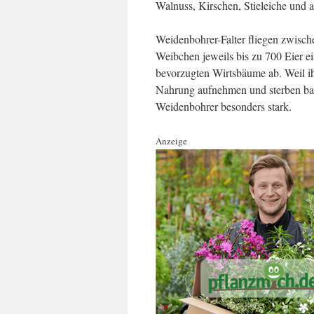
Walnuss, Kirschen, Stieleiche und 
Weidenbohrer-Falter fliegen zwisch
Weibchen jeweils bis zu 700 Eier ei
bevorzugten Wirtsbäume ab. Weil i
Nahrung aufnehmen und sterben bal
Weidenbohrer besonders stark.
Anzeige