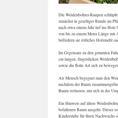
Die Weidenbohrer-Raupen schlüpfen
zunächst in geselliger Runde im Phl
nach etwa einem Jahr tief ins Holz 
von bis zu einem Meter Länge mit 
befördern sie rötliches Holzmehl s
Im Gegensatz zu den getarnten Falt
cm langen, fingerdicken Weidenboh
sowie die flotte Art sich zu bewege
Als Mensch begegnet man den Weid
nachdem der Baum zusammengebroc
Baum verlassen, um sich in der Um
Ein Hinweis auf ältere Weidenbohr
befallenen Baum ausgeht. Dieser sol
Kinderstube für ihren Nachwuchs s