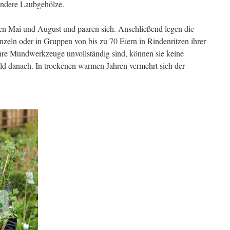
andere Laubgehölze.
en Mai und August und paaren sich. Anschließend legen die
nzeln oder in Gruppen von bis zu 70 Eiern in Rindenritzen ihrer
hre Mundwerkzeuge unvollständig sind, können sie keine
d danach. In trockenen warmen Jahren vermehrt sich der