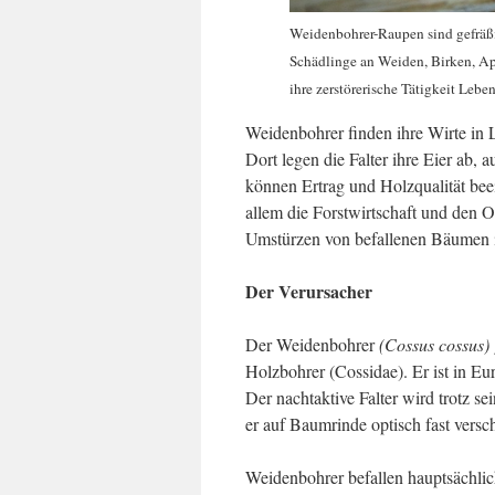
Weidenbohrer-Raupen sind gefräß
Schädlinge an Weiden, Birken, A
ihre zerstörerische Tätigkeit Lebe
Weidenbohrer finden ihre Wirte in
Dort legen die Falter ihre Eier ab,
können Ertrag und Holzqualität beei
allem die Forstwirtschaft und den 
Umstürzen von befallenen Bäumen i
Der Verursacher
Der Weidenbohrer
(Cossus cossus)
Holzbohrer (Cossidae). Er ist in E
Der nachtaktive Falter wird trotz s
er auf Baumrinde optisch fast versc
Weidenbohrer befallen hauptsächlic