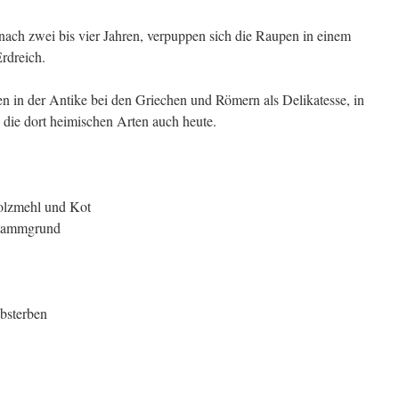
ach zwei bis vier Jahren, verpuppen sich die Raupen in einem
rdreich.
n in der Antike bei den Griechen und Römern als Delikatesse, in
die dort heimischen Arten auch heute.
olzmehl und Kot
Stammgrund
bsterben