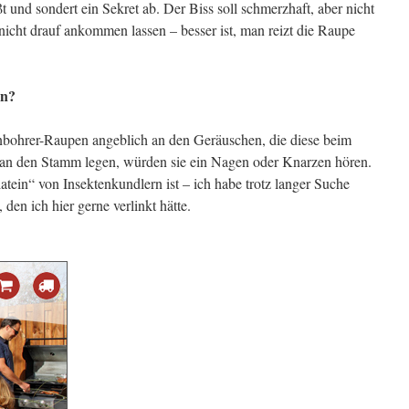
ßt und sondert ein Sekret ab. Der Biss soll schmerzhaft, aber nicht
 nicht drauf ankommen lassen – besser ist, man reizt die Raupe
en?
bohrer-Raupen angeblich an den Geräuschen, die diese beim
an den Stamm legen, würden sie ein Nagen oder Knarzen hören.
latein“ von Insektenkundlern ist – ich habe trotz langer Suche
en ich hier gerne verlinkt hätte.