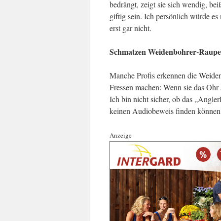
bedrängt, zeigt sie sich wendig, bei
giftig sein. Ich persönlich würde es
erst gar nicht.
Schmatzen Weidenbohrer-Raup
Manche Profis erkennen die Weiden
Fressen machen: Wenn sie das Ohr 
Ich bin nicht sicher, ob das „Angler
keinen Audiobeweis finden können, d
Anzeige