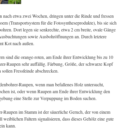
 nach etwa zwei Wochen, dringen unter die Rinde und fressen
oem (Transportsystem für die Fotosyntheseprodukte), bis sie sich
bohren. Dort legen sie senkrechte, etwa 2 cm breite, ovale Gänge
Ausbuchtungen sowie Ausbohröffnungen an. Durch letztere
amt Kot nach außen.
ern sind die orange-roten, am Ende ihrer Entwicklung bis zu 10
rer-Raupen sehr auffällig. Färbung, Größe, der schwarze Kopf
n sollen Fressfeinde abschrecken.
enbohrer-Raupen, wenn man befallenes Holz untersucht,
hen ist, oder wenn Raupen am Ende ihrer Entwicklung den
gebung eine Stelle zur Verpuppung im Boden suchen.
er-Raupen im Stamm ist der säuerliche Geruch, der von einem
l weiblichen Faltern signalisieren, dass dieses Gehölz eine gute
ein kann.