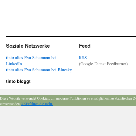
Soziale Netzwerke
Feed
tinto alias Eva Schumann bei
RSS
LinkedIn
(Google-Dienst Feedburner)
tinto alias Eva Schumann bei Bluesky
tinto bloggt
Diese Website verwendet Cookies, um moderne Funktionen zu ermöglichen, zu statistischen Z
einverstanden.
OK
Erfahren Sie mehr.