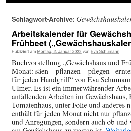
Gewächshauskale
Schlagwort-Archive:
Arbeitskalender für Gewächs
Frühbeet („Gewächshauskalen
Publiziert am
Montag, 2. Januar 2023
von
Eva Schumann
Buchvorstellung „Gewächshaus und Frü
Monat: säen – pflanzen – pflegen –ernte
für jeden Handgriff“ von Eva Schuman
Ulmer. Es ist ein immerwährender Arbei
anfallenden Arbeiten im Gewächshaus, 
Tomatenhaus, unter Folie und anderes 
enthält für jeden Monat nicht nur pflan
und Anregungen, sondern auch ob und 
am Gewächshaus zu warten ist.
Weiterl