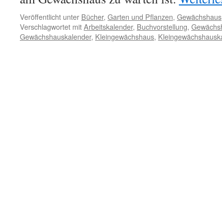
Veröffentlicht unter
Bücher
,
Garten und Pflanzen
,
Gewächshaus
Verschlagwortet mit
Arbeitskalender
,
Buchvorstellung
,
Gewächs
Gewächshauskalender
,
Kleingewächshaus
,
Kleingewächshausk