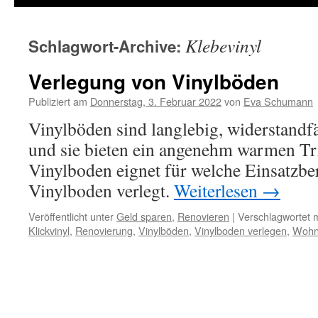
Klebevinyl
Schlagwort-Archive:
Verlegung von Vinylböden
Publiziert am
Donnerstag, 3. Februar 2022
von
Eva Schumann
Vinylböden sind langlebig, widerstandfäh
und sie bieten ein angenehm warmen Tri
Vinylboden eignet für welche Einsatzbe
Vinylboden verlegt.
Weiterlesen
→
Veröffentlicht unter
Geld sparen
,
Renovieren
|
Verschlagwortet m
Klickvinyl
,
Renovierung
,
Vinylböden
,
Vinylboden verlegen
,
Wohn