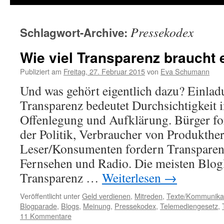
Pressekodex
Schlagwort-Archive:
Wie viel Transparenz braucht 
Publiziert am
Freitag, 27. Februar 2015
von
Eva Schumann
Und was gehört eigentlich dazu? Einlad
Transparenz bedeutet Durchsichtigkeit 
Offenlegung und Aufklärung. Bürger fo
der Politik, Verbraucher von Produkther
Leser/Konsumenten fordern Transparen
Fernsehen und Radio. Die meisten Blog
Transparenz …
Weiterlesen
→
Veröffentlicht unter
Geld verdienen
,
Mitreden
,
Texte/Kommunika
Blogparade
,
Blogs
,
Meinung
,
Pressekodex
,
Telemediengesetz
,
11 Kommentare