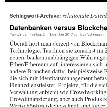
relationale Daten
Schlagwort-Archive:
Datenbanken versus Blockcha
Publiziert am
Freitag, 24. November 2017
von
Eva Schumann
Überall hört man derzeit von Blockchai
Technologie. Tauchten sie zunächst i
neuen, bankenunabhängigen Währungen
Ether/Ethereum auf, interessieren sich 
andere Branchen dafür, beispielsweise 
die sich mit Identitätsmanagement befa
Finanzdienstleister, Projekte, für die sic
Verwaltung anbietet wie Crowdworking
Crowdfinanzierung, aber auch Produktzer
Wertschöpfungskette schnell und zuver