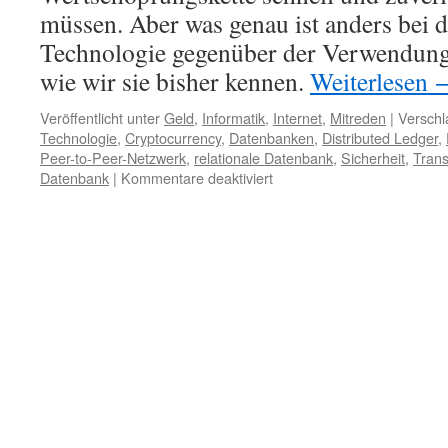
müssen. Aber was genau ist anders bei 
Technologie gegenüber der Verwendun
wie wir sie bisher kennen.
Weiterlesen
Veröffentlicht unter
Geld
,
Informatik
,
Internet
,
Mitreden
|
Verschl
Technologie
,
Cryptocurrency
,
Datenbanken
,
Distributed Ledger
,
Peer-to-Peer-Netzwerk
,
relationale Datenbank
,
Sicherheit
,
Tran
Datenbank
|
Kommentare deaktiviert