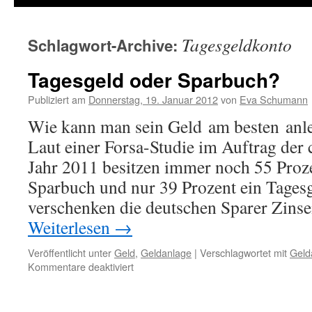
Tagesgeldkonto
Schlagwort-Archive:
Tagesgeld oder Sparbuch?
Publiziert am
Donnerstag, 19. Januar 2012
von
Eva Schumann
Wie kann man sein Geld am besten anl
Laut einer Forsa-Studie im Auftrag der
Jahr 2011 besitzen immer noch 55 Proze
Sparbuch und nur 39 Prozent ein Tages
verschenken die deutschen Sparer Zi
Weiterlesen
→
Veröffentlicht unter
Geld
,
Geldanlage
|
Verschlagwortet mit
Geld
Kommentare deaktiviert