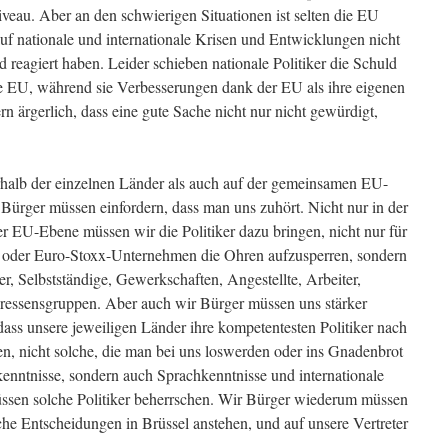
eau. Aber an den schwierigen Situationen ist selten die EU
uf nationale und internationale Krisen und Entwicklungen nicht
d reagiert haben. Leider schieben nationale Politiker die Schuld
e EU, während sie Verbesserungen dank der EU als ihre eigenen
rn ärgerlich, dass eine gute Sache nicht nur nicht gewürdigt,
nerhalb der einzelnen Länder als auch auf der gemeinsamen EU-
 Bürger müssen einfordern, dass man uns zuhört. Nicht nur in der
er EU-Ebene müssen wir die Politiker dazu bringen, nicht nur für
oder Euro-Stoxx-Unternehmen die Ohren aufzusperren, sondern
, Selbstständige, Gewerkschaften, Angestellte, Arbeiter,
eressensgruppen. Aber auch wir Bürger müssen uns stärker
 dass unsere jeweiligen Länder ihre kompetentesten Politiker nach
en, nicht solche, die man bei uns loswerden oder ins Gnadenbrot
kenntnisse, sondern auch Sprachkenntnisse und internationale
sen solche Politiker beherrschen. Wir Bürger wiederum müssen
he Entscheidungen in Brüssel anstehen, und auf unsere Vertreter