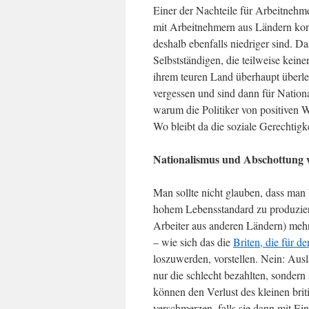
Einer der Nachteile für Arbeitnehm
mit Arbeitnehmern aus Ländern konk
deshalb ebenfalls niedriger sind. 
Selbstständigen, die teilweise kei
ihrem teuren Land überhaupt überle
vergessen und sind dann für Nation
warum die Politiker von positiven 
Wo bleibt da die soziale Gerechtigk
Nationalismus und Abschottung 
Man sollte nicht glauben, dass ma
hohem Lebensstandard zu produziere
Arbeiter aus anderen Ländern) meh
– wie sich das die
Briten, die für d
loszuwerden, vorstellen. Nein: Au
nur die schlecht bezahlten, sondern
können den Verlust des kleinen bri
verschmerzen, falls sie dann mit Ei