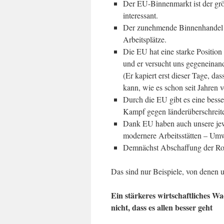
Der EU-Binnenmarkt ist der grö
interessant.
Der zunehmende Binnenhandel z
Arbeitsplätze.
Die EU hat eine starke Positio
und er versucht uns gegeneinand
(Er kapiert erst dieser Tage, d
kann, wie es schon seit Jahren
Durch die EU gibt es eine bess
Kampf gegen länderüberschreite
Dank EU haben auch unsere jew
modernere Arbeitsstätten – Umw
Demnächst Abschaffung der Ro
Das sind nur Beispiele, von denen u
Ein stärkeres wirtschaftliches 
nicht, dass es allen besser geht