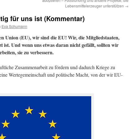
adoptieren – Foodfunding und andere Projekte, die
Lebensmittelerzeuger unterstützen
→
ig für uns ist (Kommentar)
n
Eva Schumann
en Union (EU), wir sind die EU! Wir, die Mitgliedstaaten,
t ist. Und wenn uns etwas daran nicht gefällt, sollten wir
beiten, sie zu verbessern.
chaftliche Zusammenarbeit zu fördern und dadurch Kriege zu
e eine Wertegemeinschaft und politische Macht, von der wir EU-