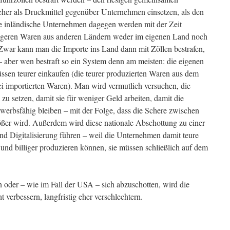
her als Druckmittel gegenüber Unternehmen einsetzen, als den
le inländische Unternehmen dagegen werden mit der Zeit
stigeren Waren aus anderen Ländern weder im eigenen Land noch
Zwar kann man die Importe ins Land dann mit Zöllen bestrafen,
 aber wen bestraft so ein System denn am meisten: die eigenen
sen teurer einkaufen (die teurer produzierten Waren aus dem
ei importierten Waren). Man wird vermutlich versuchen, die
zu setzen, damit sie für weniger Geld arbeiten, damit die
erbsfähig bleiben – mit der Folge, dass die Schere zwischen
ßer wird. Außerdem wird diese nationale Abschottung zu einer
nd Digitalisierung führen – weil die Unternehmen damit teure
 und billiger produzieren können, sie müssen schließlich auf dem
n oder – wie im Fall der USA – sich abzuschotten, wird die
t verbessern, langfristig eher verschlechtern.