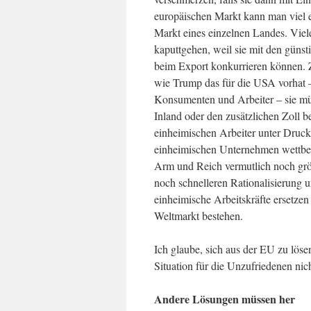
europäischen Markt kann man viel e
Markt eines einzelnen Landes. Vie
kaputtgehen, weil sie mit den gün
beim Export konkurrieren können. 
wie Trump das für die USA vorhat –
Konsumenten und Arbeiter – sie müs
Inland oder den zusätzlichen Zoll b
einheimischen Arbeiter unter Druck 
einheimischen Unternehmen wettbew
Arm und Reich vermutlich noch grö
noch schnelleren Rationalisierung u
einheimische Arbeitskräfte ersetzen
Weltmarkt bestehen.
Ich glaube, sich aus der EU zu löse
Situation für die Unzufriedenen nich
Andere Lösungen müssen her