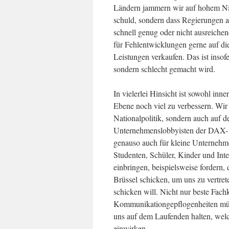
Ländern jammern wir auf hohem Niv
schuld, sondern dass Regierungen a
schnell genug oder nicht ausreichen
für Fehlentwicklungen gerne auf di
Leistungen verkaufen. Das ist insofe
sondern schlecht gemacht wird.
In vielerlei Hinsicht ist sowohl in
Ebene noch viel zu verbessern. Wir
Nationalpolitik, sondern auch auf d
Unternehmenslobbyisten der DAX- 
genauso auch für kleine Unternehmer
Studenten, Schüler, Kinder und Int
einbringen, beispielsweise fordern,
Brüssel schicken, um uns zu vertret
schicken will. Nicht nur beste Fach
Kommunikationgepflogenheiten müs
uns auf dem Laufenden halten, welc
einwirken.