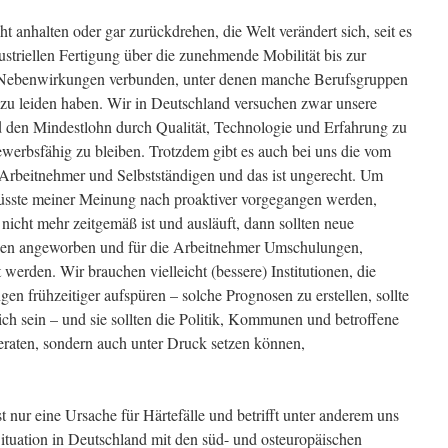
 anhalten oder gar zurückdrehen, die Welt verändert sich, seit es
ndustriellen Fertigung über die zunehmende Mobilität bis zur
it Nebenwirkungen verbunden, unter denen manche Berufsgruppen
zu leiden haben. Wir in Deutschland versuchen zwar unsere
d den Mindestlohn durch Qualität, Technologie und Erfahrung zu
erbsfähig zu bleiben. Trotzdem gibt es auch bei uns die vom
 Arbeitnehmer und Selbstständigen und das ist ungerecht. Um
müsste meiner Meinung nach proaktiver vorgegangen werden,
 nicht mehr zeitgemäß ist und ausläuft, dann sollten neue
nen angeworben und für die Arbeitnehmer Umschulungen,
werden. Wir brauchen vielleicht (bessere) Institutionen, die
n frühzeitiger aufspüren – solche Prognosen zu erstellen, sollte
ch sein – und sie sollten die Politik, Kommunen und betroffene
raten, sondern auch unter Druck setzen können,
 nur eine Ursache für Härtefälle und betrifft unter anderem uns
ituation in Deutschland mit den süd- und osteuropäischen