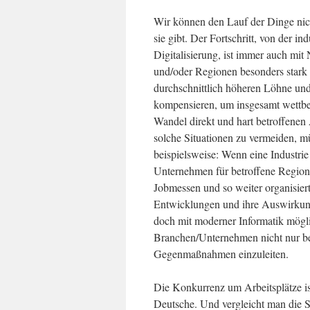
Wir können den Lauf der Dinge nicht
sie gibt. Der Fortschritt, von der i
Digitalisierung, ist immer auch m
und/oder Regionen besonders stark 
durchschnittlich höheren Löhne un
kompensieren, um insgesamt wettbew
Wandel direkt und hart betroffenen
solche Situationen zu vermeiden, 
beispielsweise: Wenn eine Industrie
Unternehmen für betroffene Regio
Jobmessen und so weiter organisiert 
Entwicklungen und ihre Auswirkunge
doch mit moderner Informatik mögli
Branchen/Unternehmen nicht nur be
Gegenmaßnahmen einzuleiten.
Die Konkurrenz um Arbeitsplätze ist
Deutsche. Und vergleicht man die S