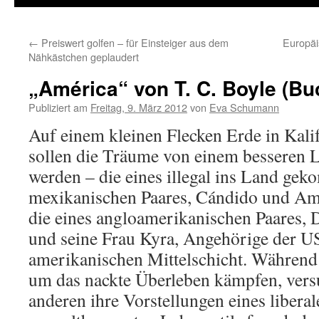
←
Preiswert golfen – für Einsteiger aus dem
Europäi
Nähkästchen geplaudert
„América“ von T. C. Boyle (Buc
Publiziert am
Freitag, 9. März 2012
von
Eva Schumann
Auf einem kleinen Flecken Erde in Kali
sollen die Träume von einem besseren 
werden – die eines illegal ins Land ge
mexikanischen Paares, Cándido und Am
die eines angloamerikanischen Paares, 
und seine Frau Kyra, Angehörige der U
amerikanischen Mittelschicht. Während 
um das nackte Überleben kämpfen, vers
anderen ihre Vorstellungen eines liberal