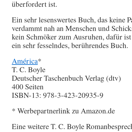
überfordert ist.
Ein sehr lesenswertes Buch, das keine Pa
verdammt nah an Menschen und Schicksa
kein Schmöker zum Ausruhen, dafür ist 
ein sehr fesselndes, berührendes Buch.
América
*
T. C. Boyle
Deutscher Taschenbuch Verlag (dtv)
400 Seiten
ISBN-13: 978-3-423-20935-9
* Werbepartnerlink zu Amazon.de
Eine weitere T. C. Boyle Romanbesprec