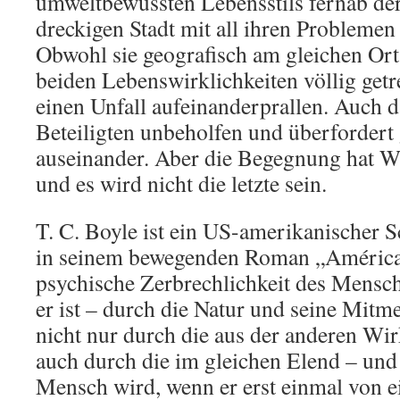
umweltbewussten Lebensstils fernab der
dreckigen Stadt mit all ihren Probleme
Obwohl sie geografisch am gleichen Ort 
beiden Lebenswirklichkeiten völlig getre
einen Unfall aufeinanderprallen. Auch d
Beteiligten unbeholfen und überfordert 
auseinander. Aber die Begegnung hat W
und es wird nicht die letzte sein.
T. C. Boyle ist ein US-amerikanischer Sch
in seinem bewegenden Roman „América“
psychische Zerbrechlichkeit des Mensc
er ist – durch die Natur und seine Mit
nicht nur durch die aus der anderen Wir
auch durch die im gleichen Elend – und
Mensch wird, wenn er erst einmal von ei