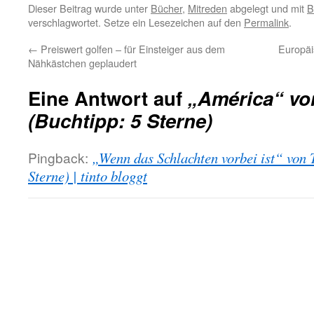
Dieser Beitrag wurde unter
Bücher
,
Mitreden
abgelegt und mit
B
verschlagwortet. Setze ein Lesezeichen auf den
Permalink
.
←
Preiswert golfen – für Einsteiger aus dem
Europäi
Nähkästchen geplaudert
Eine Antwort auf
„América“ von
(Buchtipp: 5 Sterne)
Pingback:
„Wenn das Schlachten vorbei ist“ von T
Sterne) | tinto bloggt