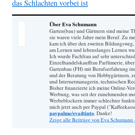
das Schlachten vorbei ist
Über Eva Schumann
Garten(bau) und Gärtnern sind meine T
sie waren viele Jahre mein Beruf. Zu 
kam ich über den zweiten Bildungsweg, 
am Lernen und lebenslanges Lernen wu
Ich wurde Fachfrau auf sehr unterschied
Einzelhandelskauffrau Parfümerie, über
Gartenbau (FH) mit Berufserfahrung im
und der Beratung von Hobbygärtnern, zur
und Internetmanagerin, technischen Re
Bisher finanzierte ich meine Online-Ve
Werbung, was seit der zunehmenden mo
Werbeblockern immer schlechter funkti
mich jetzt auch per Paypal ("Kaffeekass
paypalme/eva4tinto
. Danke!
Zeige alle Beiträge von Eva Schumann