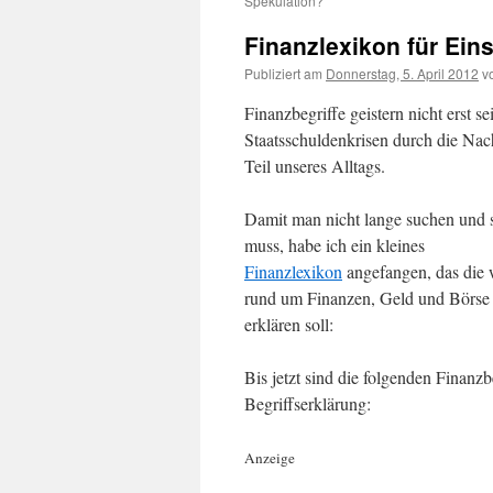
Spekulation?
Finanzlexikon für Eins
Publiziert am
Donnerstag, 5. April 2012
v
Finanzbegriffe geistern nicht erst se
Staatsschuldenkrisen durch die Nach
Teil unseres Alltags.
Damit man nicht lange suchen und 
muss, habe ich ein kleines
Finanzlexikon
angefangen, das die 
rund um Finanzen, Geld und Börse
erklären soll:
Bis jetzt sind die folgenden Finanz
Begriffserklärung:
Anzeige