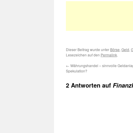
Dieser Beitrag wurde unter
Börse
,
Geld
,
G
Lesezeichen auf den
Permalink
.
←
Währungshandel – sinnvolle Geldanlag
Spekulation?
2 Antworten auf
Finanzl