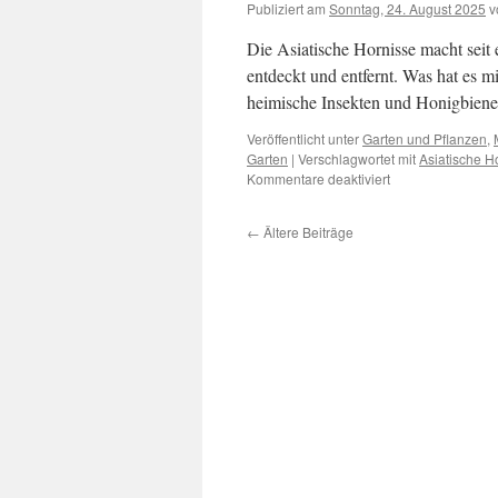
Publiziert am
Sonntag, 24. August 2025
v
Die Asiatische Hornisse macht seit
entdeckt und entfernt. Was hat es m
heimische Insekten und Honigbien
Veröffentlicht unter
Garten und Pflanzen
,
Garten
|
Verschlagwortet mit
Asiatische H
Kommentare deaktiviert
←
Ältere Beiträge