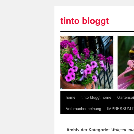
tinto bloggt
home
tinto bloggt home
Gartensa
Verbrauchermeinung
IMPRESSUM 
Wohnen und
Archiv der Kategorie: