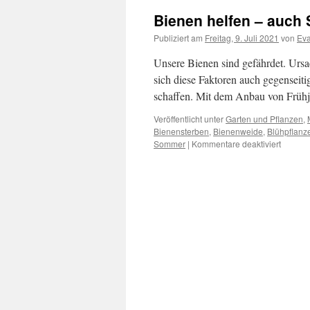
Bienen helfen – auch
Publiziert am
Freitag, 9. Juli 2021
von
Ev
Unsere Bienen sind gefährdet. Urs
sich diese Faktoren auch gegenseit
schaffen. Mit dem Anbau von Frühj
Veröffentlicht unter
Garten und Pflanzen
,
Bienensterben
,
Bienenweide
,
Blühpflanz
Sommer
|
Kommentare deaktiviert