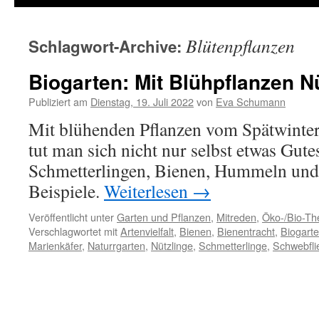
Blütenpflanzen
Schlagwort-Archive:
Biogarten: Mit Blühpflanzen N
Publiziert am
Dienstag, 19. Juli 2022
von
Eva Schumann
Mit blühenden Pflanzen vom Spätwinter
tut man sich nicht nur selbst etwas Gut
Schmetterlingen, Bienen, Hummeln und
Beispiele.
Weiterlesen
→
Veröffentlicht unter
Garten und Pflanzen
,
Mitreden
,
Öko-/Bio-T
Verschlagwortet mit
Artenvielfalt
,
Bienen
,
Bienentracht
,
Biogart
Marienkäfer
,
Naturrgarten
,
Nützlinge
,
Schmetterlinge
,
Schwebfli