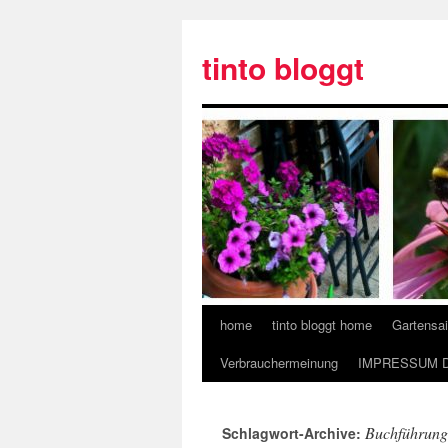
tinto bloggt
home
tinto bloggt home
Gartensa
Verbrauchermeinung
IMPRESSUM 
Buchführung
Schlagwort-Archive: