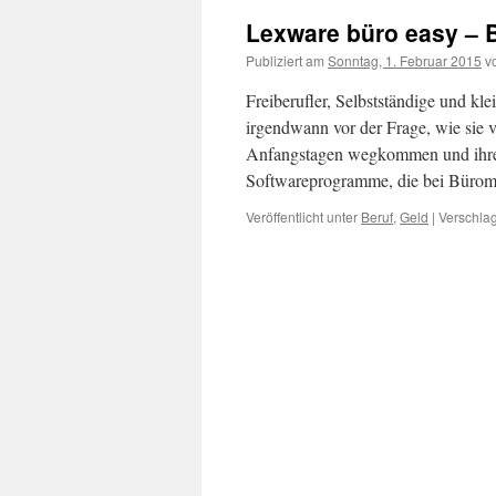
Lexware büro easy – B
Publiziert am
Sonntag, 1. Februar 2015
v
Freiberufler, Selbstständige und k
irgendwann vor der Frage, wie sie 
Anfangstagen wegkommen und ihre B
Softwareprogramme, die bei Bür
Veröffentlicht unter
Beruf
,
Geld
|
Verschlag