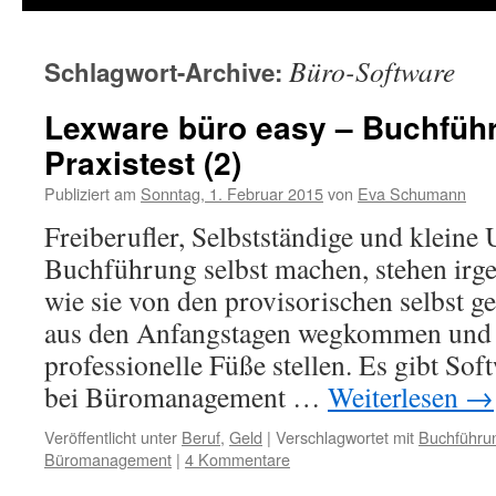
Büro-Software
Schlagwort-Archive:
Lexware büro easy – Buchfüh
Praxistest (2)
Publiziert am
Sonntag, 1. Februar 2015
von
Eva Schumann
Freiberufler, Selbstständige und kleine
Buchführung selbst machen, stehen irg
wie sie von den provisorischen selbst g
aus den Anfangstagen wegkommen und 
professionelle Füße stellen. Es gibt So
bei Büromanagement …
Weiterlesen
→
Veröffentlicht unter
Beruf
,
Geld
|
Verschlagwortet mit
Buchführu
Büromanagement
|
4 Kommentare