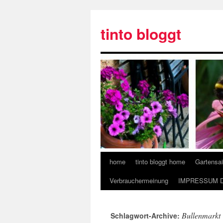
tinto bloggt
home
tinto bloggt home
Gartensa
Verbrauchermeinung
IMPRESSUM 
Bullenmarkt
Schlagwort-Archive: