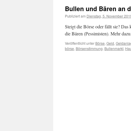
Bullen und Bären an d
Publiziert am
Dienstag, 5. November 201
Steigt die Börse oder fällt sie? Das
die Bären (Pessimisten). Mehr dazu
Veröffentlicht unter
Börse
,
Geld
,
Geldanla
börse
,
Börsenstimmung
,
Bullenmarkt
,
Ha