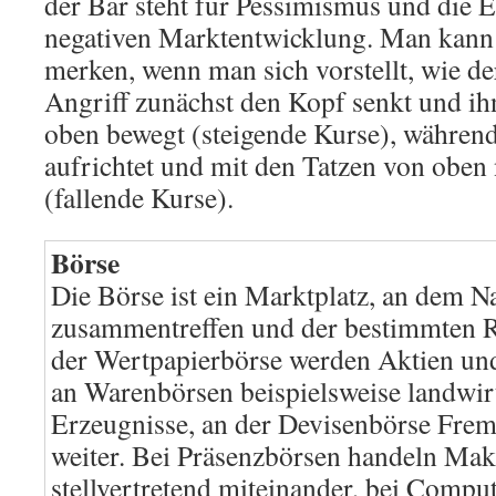
der Bär steht für Pessimismus und die 
negativen Marktentwicklung. Man kann s
merken, wenn man sich vorstellt, wie de
Angriff zunächst den Kopf senkt und ih
oben bewegt (steigende Kurse), während
aufrichtet und mit den Tatzen von oben 
(fallende Kurse).
Börse
Die Börse ist ein Marktplatz, an dem 
zusammentreffen und der bestimmten Re
der Wertpapierbörse werden Aktien und
an Warenbörsen beispielsweise landwirt
Erzeugnisse, an der Devisenbörse Fre
weiter. Bei Präsenzbörsen handeln Mak
stellvertretend miteinander, bei Compu