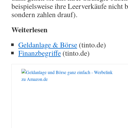
beispielsweise ihre Leerverkäufe nicht b
sondern zahlen drauf).
Weiterlesen
Geldanlage & Börse
(tinto.de)
Finanzbegriffe
(tinto.de)