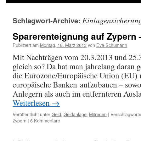
Einlagensicherun
Schlagwort-Archive:
Sparerenteignung auf Zypern 
Publiziert am
Montag, 18. März 2013
von
Eva Schumann
Mit Nachträgen vom 20.3.2013 und 25.
gleich so? Da hat man jahrelang daran ge
die Eurozone/Europäische Union (EU) u
europäische Banken aufzubauen – sowo
Anlegern als auch im entfernteren Aus
Weiterlesen
→
Veröffentlicht unter
Geld
,
Geldanlage
,
Mitreden
|
Verschlagworte
Zypern
|
6 Kommentare