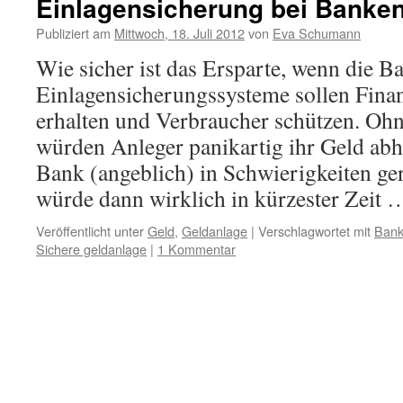
Einlagensicherung bei Banken
Publiziert am
Mittwoch, 18. Juli 2012
von
Eva Schumann
Wie sicher ist das Ersparte, wenn die B
Einlagensicherungssysteme sollen Finan
erhalten und Verbraucher schützen. Oh
würden Anleger panikartig ihr Geld abh
Bank (angeblich) in Schwierigkeiten ge
würde dann wirklich in kürzester Zeit
Veröffentlicht unter
Geld
,
Geldanlage
|
Verschlagwortet mit
Bank
Sichere geldanlage
|
1 Kommentar