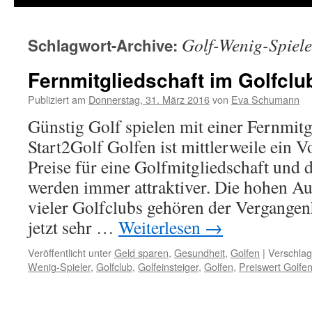
Golf-Wenig-Spiele
Schlagwort-Archive:
Fernmitgliedschaft im Golfclu
Publiziert am
Donnerstag, 31. März 2016
von
Eva Schumann
Günstig Golf spielen mit einer Fernmitg
Start2Golf Golfen ist mittlerweile ein 
Preise für eine Golfmitgliedschaft und
werden immer attraktiver. Die hohen 
vieler Golfclubs gehören der Vergangenh
jetzt sehr …
Weiterlesen
→
Veröffentlicht unter
Geld sparen
,
Gesundheit
,
Golfen
|
Verschlag
Wenig-Spieler
,
Golfclub
,
Golfeinsteiger
,
Golfen
,
Preiswert Golfe