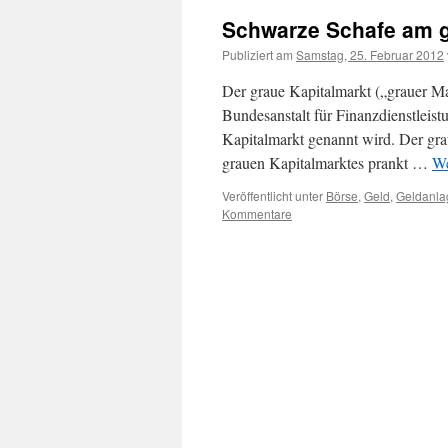
Schwarze Schafe am g
Publiziert am
Samstag, 25. Februar 2012
Der graue Kapitalmarkt („grauer Mar
Bundesanstalt für Finanzdienstleist
Kapitalmarkt genannt wird. Der gra
grauen Kapitalmarktes prankt …
We
Veröffentlicht unter
Börse
,
Geld
,
Geldanla
Kommentare