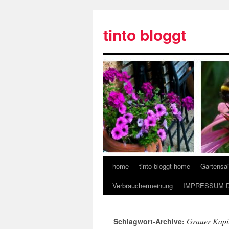
tinto bloggt
home
tinto bloggt home
Gartensa
Verbrauchermeinung
IMPRESSUM 
Grauer Kapi
Schlagwort-Archive: